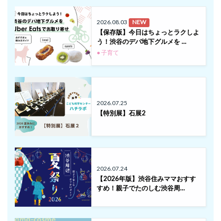
2026.08.03
NEW
【保存版】今日はちょっとラクしよ
う！渋谷のデパ地下グルメを …
● 子育て
2026.07.25
【特別展】石展2
2026.07.24
【2026年版】渋谷住みママおすす
すめ！親子でたのしむ渋谷周…