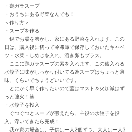
・鶏ガラスープ
・おうちにある野菜なんでも！
＜作り方＞
・スープを作る
鍋でお湯を沸かし、家にある野菜を入れます。この
日は、購入後に切って冷凍庫で保存しておいたキャベ
ツ・水菜・しめじを入れ、溶き卵もプラス。
ここに鶏ガラスープの素を入れます。この後入れる
水餃子に味がしっかり付いてる為スープはちょっと薄
味、くらいでちょうどいいです。
とにかく早く作りたいので蓋はマスト＆火加減はず
っと強火！笑
・水餃子を投入
ぐつぐつとスープが煮えたら、主役の水餃子を投
入。浮いてきたら完成！
我が家の場合は、子供は一人2個ずつ、大人は一人3