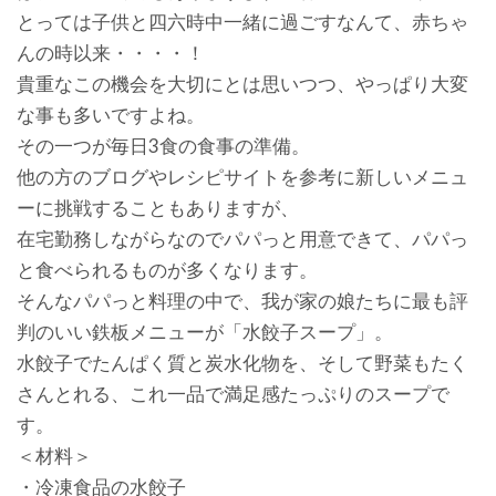
とっては子供と四六時中一緒に過ごすなんて、赤ちゃ
んの時以来・・・・！
貴重なこの機会を大切にとは思いつつ、やっぱり大変
な事も多いですよね。
その一つが毎日3食の食事の準備。
他の方のブログやレシピサイトを参考に新しいメニュ
ーに挑戦することもありますが、
在宅勤務しながらなのでパパっと用意できて、パパっ
と食べられるものが多くなります。
そんなパパっと料理の中で、我が家の娘たちに最も評
判のいい鉄板メニューが「水餃子スープ」。
水餃子でたんぱく質と炭水化物を、そして野菜もたく
さんとれる、これ一品で満足感たっぷりのスープで
す。
＜材料＞
・冷凍食品の水餃子