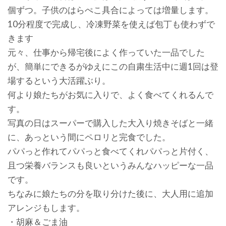
個ずつ。子供のはらぺこ具合によっては増量します。
10分程度で完成し、冷凍野菜を使えば包丁も使わずで
きます
元々、仕事から帰宅後によく作っていた一品でした
が、簡単にできるがゆえにこの自粛生活中に週1回は登
場するという大活躍ぶり。
何より娘たちがお気に入りで、よく食べてくれるんで
す。
写真の日はスーパーで購入した大入り焼きそばと一緒
に、あっという間にペロリと完食でした。
パパっと作れてパパっと食べてくれパパっと片付く、
且つ栄養バランスも良いというみんなハッピーな一品
です。
ちなみに娘たちの分を取り分けた後に、大人用に追加
アレンジもします。
・胡麻＆ごま油