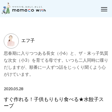
エフ子
思春期に入りつつある長女（小6）と、ザ・末っ子気質
な次女（小3）を育てる母です。いつも二人同時に喋り
だしますが、順番に一人ずつ話をじっくり聞くよう心
がけています。
2020.05.28
すぐ作れる！子供もりもり食べる★水餃子ス
ープ