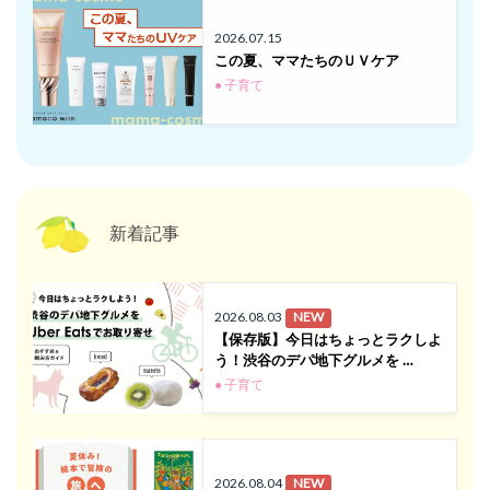
2026.07.15
この夏、ママたちのＵＶケア
● 子育て
新着記事
2026.08.03
NEW
【保存版】今日はちょっとラクしよ
う！渋谷のデパ地下グルメを …
● 子育て
2026.08.04
NEW