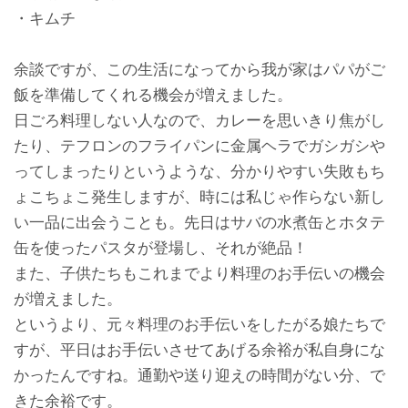
・キムチ
余談ですが、この生活になってから我が家はパパがご
飯を準備してくれる機会が増えました。
日ごろ料理しない人なので、カレーを思いきり焦がし
たり、テフロンのフライパンに金属ヘラでガシガシや
ってしまったりというような、分かりやすい失敗もち
ょこちょこ発生しますが、時には私じゃ作らない新し
い一品に出会うことも。先日はサバの水煮缶とホタテ
缶を使ったパスタが登場し、それが絶品！
また、子供たちもこれまでより料理のお手伝いの機会
が増えました。
というより、元々料理のお手伝いをしたがる娘たちで
すが、平日はお手伝いさせてあげる余裕が私自身にな
かったんですね。通勤や送り迎えの時間がない分、で
きた余裕です。