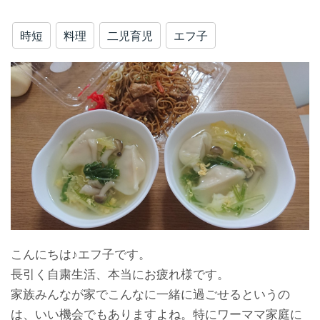
時短
料理
二児育児
エフ子
こんにちは♪エフ子です。
長引く自粛生活、本当にお疲れ様です。
家族みんなが家でこんなに一緒に過ごせるというの
は、いい機会でもありますよね。特にワーママ家庭に