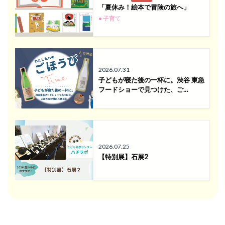
「夏休み！絵本で冒険の旅へ」
● 子育て
2026.07.31
子どもが寝た後の一杯に。渋谷 東急
フードショーで見つけた、ご…
2026.07.25
【特別展】石展2