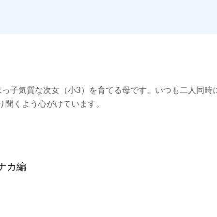
悩み」を解決していきます。
末っ子気質な次女（小3）を育てる母です。いつも二人同時
り聞くよう心がけています。
ナカ編