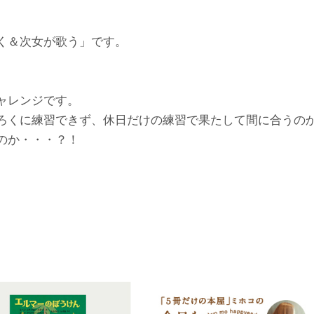
く＆次女が歌う」です。
ャレンジです。
ろくに練習できず、休日だけの練習で果たして間に合うの
のか・・・？！