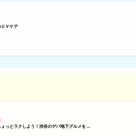
のＵＶケア
ょっとラクしよう！渋谷のデパ地下グルメを …