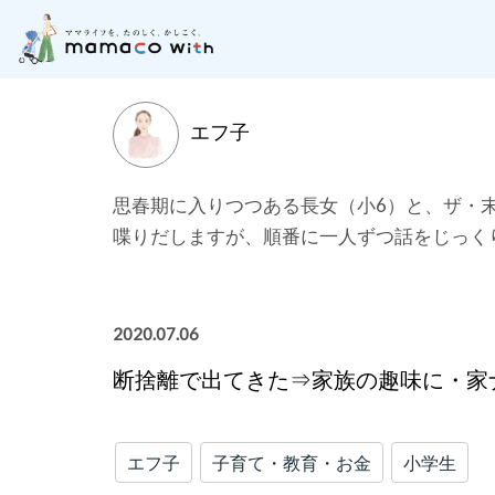
月齢別に記事を探す
子どもの成長にそった「お
エフ子
思春期に入りつつある長女（小6）と、ザ・
喋りだしますが、順番に一人ずつ話をじっく
2020.07.06
断捨離で出てきた⇒家族の趣味に・家
エフ子
子育て・教育・お金
小学生