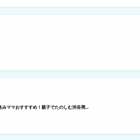
谷住みママおすすすめ！親子でたのしむ渋谷周…