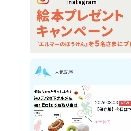
人気記事
2026.08.03
NEW
【保存版】今日はち
● 子育て