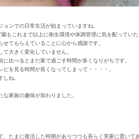
ジョンでの日常生活が始まっていますね。
育園もこれまで以上に衛生環境や体調管理に気を配っていた
らせてもらえていることに心から感謝です。
して大きく変化していません。
前に比べるとまだ家で過ごす時間が多くなりがちです。
レビを見る時間が長くなってしまって・・・・。
すしね。
たな家族の趣味が加わりました。
て、たまに復活した時期がありつつも長らく実家に置いて