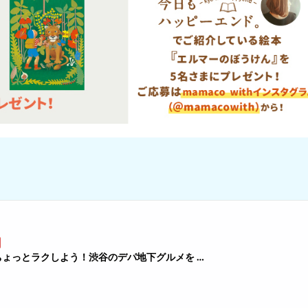
ょっとラクしよう！渋谷のデパ地下グルメを …