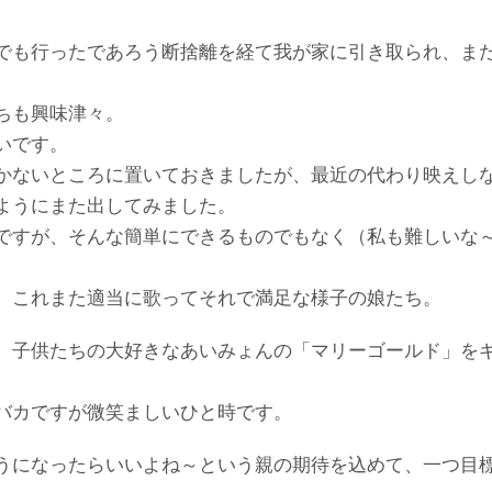
でも行ったであろう断捨離を経て我が家に引き取られ、ま
ちも興味津々。
いです。
かないところに置いておきましたが、最近の代わり映えし
ようにまた出してみました。
ですが、そんな簡単にできるものでもなく（私も難しいな
、これまた適当に歌ってそれで満足な様子の娘たち。
、子供たちの大好きなあいみょんの「マリーゴールド」を
バカですが微笑ましいひと時です。
うになったらいいよね～という親の期待を込めて、一つ目