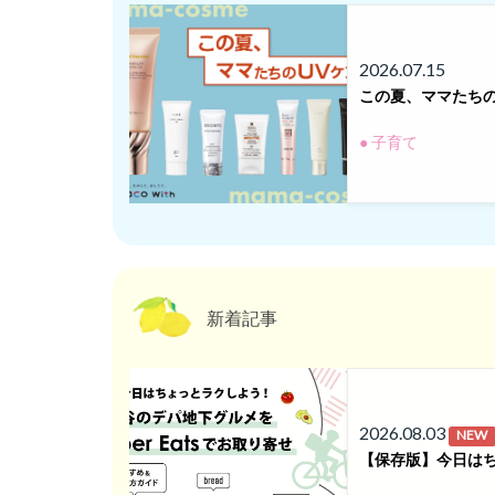
2026.07.15
この夏、ママたち
● 子育て
新着記事
2026.08.03
NEW
【保存版】今日はち