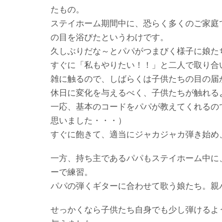
たもの。
ステイホーム期間中に、恐らく多くのご家庭
の目を浴びたというわけです。
久しぶりだな～とパパがつまびく様子に娘た
すぐに「私もやりたい！！」と二人で取り合
雑に触るので、しばらくは子供たちの目の届
休日に変化を与えるべく、子供たちが触れる
一応、基本のコードをパパが教えてくれるの
思いました・・・）
すぐに飽きて、適当にジャカジャカ弾き始め
一方、持ち主であるパパもステイホーム中に
ーで練習。
パパの弾くギターに合わせて歌う娘たち。親
せっかくなら子供たち自身でも少し弾けるよ