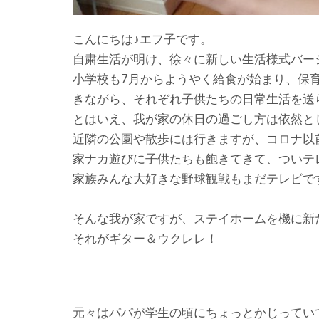
こんにちは♪エフ子です。
自粛生活が明け、徐々に新しい生活様式バー
小学校も7月からようやく給食が始まり、保
きながら、それぞれ子供たちの日常生活を送
とはいえ、我が家の休日の過ごし方は依然と
近隣の公園や散歩には行きますが、コロナ以
家ナカ遊びに子供たちも飽きてきて、ついテ
家族みんな大好きな野球観戦もまだテレビで
そんな我が家ですが、ステイホームを機に新
それがギター＆ウクレレ！
元々はパパが学生の頃にちょっとかじってい