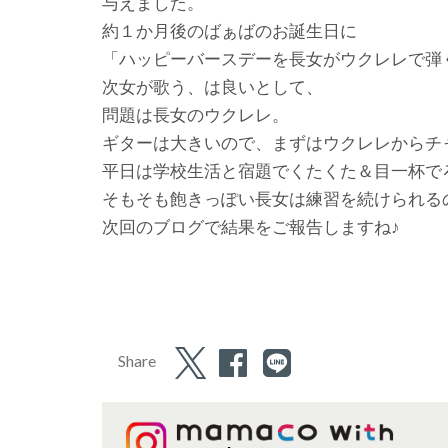
与えました。
約１か月後のばぁばのお誕生日に
「ハッピーバースデーを長女がウクレレで弾
次女が歌う、は良いとして、
問題は長女のウクレレ。
ギターは大きいので、まずはウクレレからチ
平日は学校生活と宿題でくたくた＆目一杯で
そもそも飽きっぽい長女は練習を続けられる
次回のブログで結果をご報告しますね♪
Share