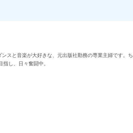
悩み」を解決していきます。
産。ダンスと音楽が大好きな、元出版社勤務の専業主婦です。
目指し、日々奮闘中。