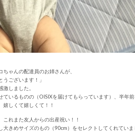
コちゃんの配達員のお姉さんが、
とうございます！」
感激しました。
ているものの（OISIXを届けてもらっています）、半年前
、嬉しくて嬉しくて！！
、これまた友人からの出産祝い！！
大きめサイズのもの（90cm）をセレクトしてくれていま