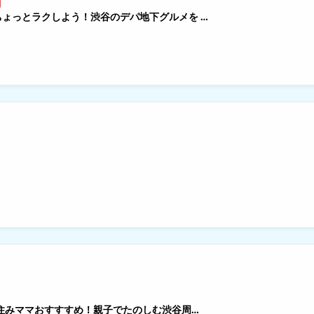
ょっとラクしよう！渋谷のデパ地下グルメを …
谷住みママおすすすめ！親子でたのしむ渋谷周…