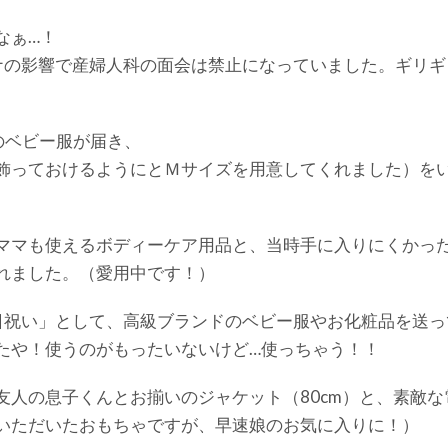
なぁ…！
ナの影響で産婦人科の面会は禁止になっていました。ギリギ
のベビー服が届き、
飾っておけるようにとＭサイズを用意してくれました）を
ママも使えるボディーケア用品と、当時手に入りにくかっ
れました。（愛用中です！）
日祝い」として、高級ブランドのベビー服やお化粧品を送っ
たや！使うのがもったいないけど…使っちゃう！！
人の息子くんとお揃いのジャケット（80cm）と、素敵な
いただいたおもちゃですが、早速娘のお気に入りに！）