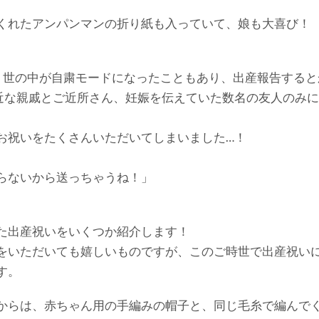
くれたアンパンマンの折り紙も入っていて、娘も大喜び！
く世の中が自粛モードになったこともあり、出産報告すると
近な親戚とご近所さん、妊娠を伝えていた数名の友人のみ
お祝いをたくさんいただいてしまいました…！
らないから送っちゃうね！」
た出産祝いをいくつか紹介します！
をいただいても嬉しいものですが、このご時世で出産祝い
す。
からは、赤ちゃん用の手編みの帽子と、同じ毛糸で編んで