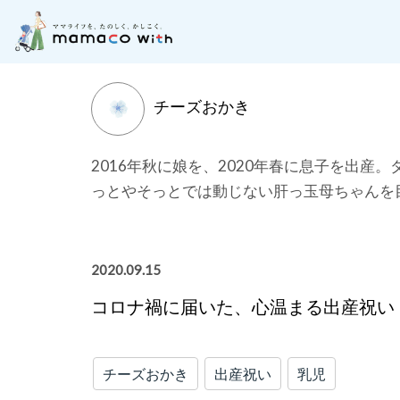
月齢別に記事を探す
子どもの成長にそった「お
チーズおかき
2016年秋に娘を、2020年春に息子を出
っとやそっとでは動じない肝っ玉母ちゃんを
2020.09.15
コロナ禍に届いた、心温まる出産祝い
チーズおかき
出産祝い
乳児