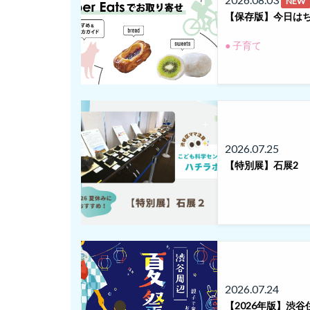
NEW
【保存版】今日はち
● 子育て
2026.07.25
【特別展】石展2
2026.07.24
【2026年版】渋