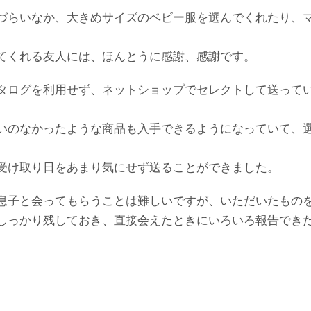
づらいなか、大きめサイズのベビー服を選んでくれたり、
てくれる友人には、ほんとうに感謝、感謝です。
タログを利用せず、ネットショップでセレクトして送って
いのなかったような商品も入手できるようになっていて、
受け取り日をあまり気にせず送ることができました。
息子と会ってもらうことは難しいですが、いただいたもの
しっかり残しておき、直接会えたときにいろいろ報告でき