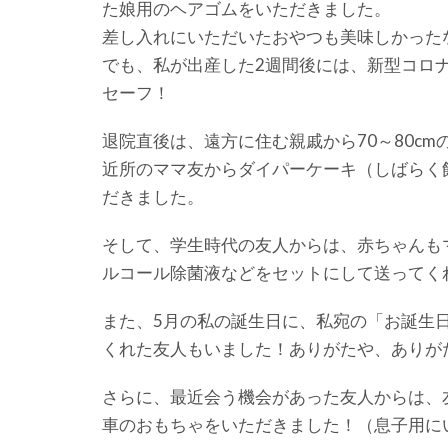
た娘用のヘアゴムをいただきました。
差し入れにいただいたおやつも美味しかった
でも、私が出産した2週間後には、新型コロ
セーフ！
退院直後は、遠方に住む親戚から70～80cm
近所のママ友からダイパーケーキ（しばらく
だきました。
そして、学生時代の友人からは、赤ちゃんも
ルコール除菌液などをセットにして送ってく
また、5月の私の誕生日に、私宛の「お誕生
くれた友人もいました！ありがたや、ありが
さらに、最近会う機会があった友人からは、友
車のおもちゃをいただきました！（息子用に