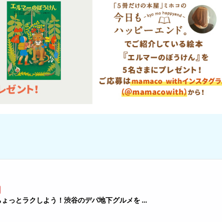
ょっとラクしよう！渋谷のデパ地下グルメを …