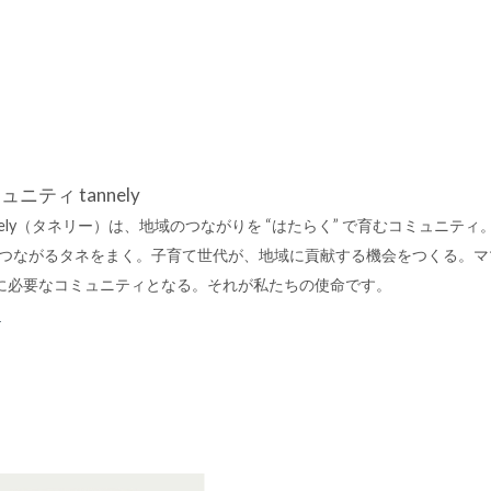
ニティ tannely
nnely（タネリー）は、地域のつながりを “はたらく” で育むコミュニティ。
がつながるタネをまく。子育て世代が、地域に貢献する機会をつくる。マ
に必要なコミュニティとなる。それが私たちの使命です。
）