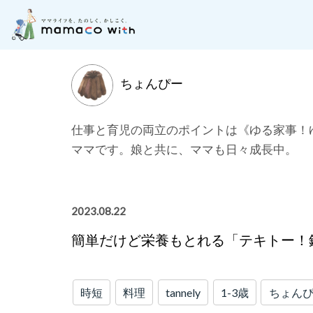
月齢別に記事を探す
子どもの成長にそった「お
ちょんぴー
仕事と育児の両立のポイントは《ゆる家事！
ママです。娘と共に、ママも日々成長中。
2023.08.22
簡単だけど栄養もとれる「テキトー！
時短
料理
tannely
1-3歳
ちょん