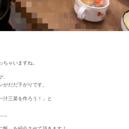
っちゃいますね。
が、
ンがだだ下がりです。
一汁三菜を作ろう！」と
……。
ご飯」を紹介させて頂きます！