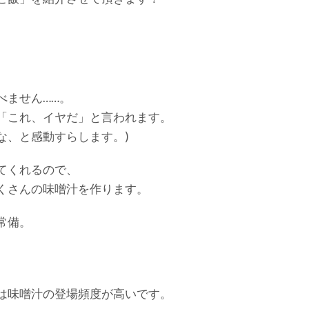
べません……。
「これ、イヤだ」と言われます。
な、と感動すらします。)
てくれるので、
くさんの味噌汁を作ります。
常備。
は味噌汁の登場頻度が高いです。