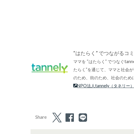
“はたらく” でつながるコミュ
ママを “はたらく” でつなぐta
たらく”を通じて、ママと社会
のため、街のため、社会のため
NPO法人tannely（タネリー
Share