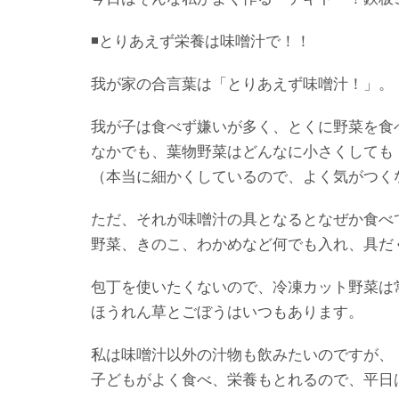
◾️とりあえず栄養は味噌汁で！！
我が家の合言葉は「とりあえず味噌汁！」。
我が子は食べず嫌いが多く、とくに野菜を食
なかでも、葉物野菜はどんなに小さくしても
（本当に細かくしているので、よく気がつく
ただ、それが味噌汁の具となるとなぜか食べ
野菜、きのこ、わかめなど何でも入れ、具だ
包丁を使いたくないので、冷凍カット野菜は
ほうれん草とごぼうはいつもあります。
私は味噌汁以外の汁物も飲みたいのですが、
子どもがよく食べ、栄養もとれるので、平日