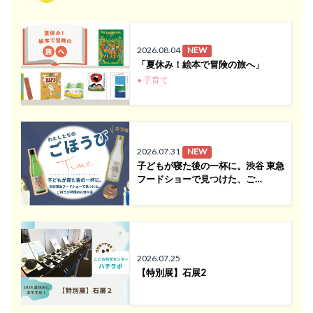
2026.08.04
NEW
「夏休み！絵本で冒険の旅へ」
● 子育て
2026.07.31
NEW
子どもが寝た後の一杯に。渋谷 東急
フードショーで見つけた、ご…
2026.07.25
【特別展】石展2