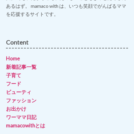
あるはず。 mamaco with は、いつも笑顔でがんばるママ
を応援するサイトです。
Content
Home
新着記事一覧
子育て
フード
ビューティ
ファッション
お出かけ
ワーママ日記
mamacowithとは