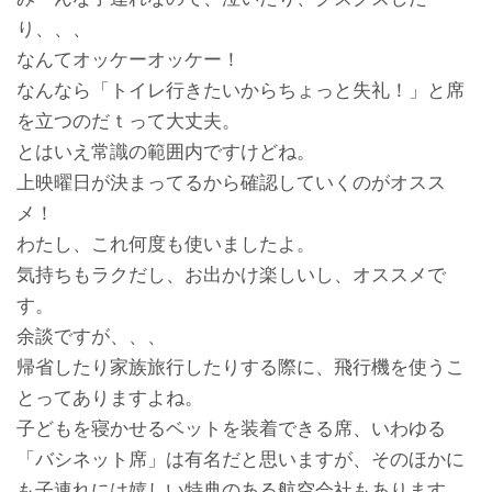
り、、、
なんてオッケーオッケー！
なんなら「トイレ行きたいからちょっと失礼！」と席
を立つのだｔって大丈夫。
とはいえ常識の範囲内ですけどね。
上映曜日が決まってるから確認していくのがオスス
メ！
わたし、これ何度も使いましたよ。
気持ちもラクだし、お出かけ楽しいし、オススメで
す。
余談ですが、、、
帰省したり家族旅行したりする際に、飛行機を使うこ
とってありますよね。
子どもを寝かせるベットを装着できる席、いわゆる
「バシネット席」は有名だと思いますが、そのほかに
も子連れには嬉しい特典のある航空会社もあります。