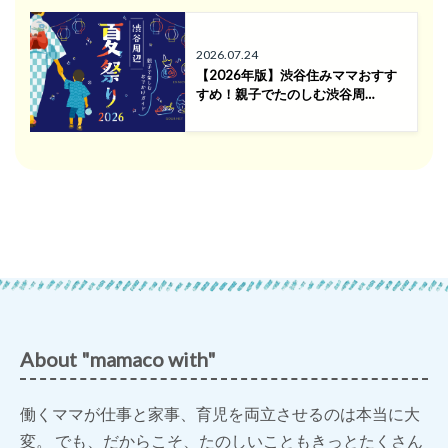
2026.07.24
【2026年版】渋谷住みママおすす
すめ！親子でたのしむ渋谷周…
About "mamaco with"
働くママが仕事と家事、育児を両立させるのは本当に大
変。 でも、だからこそ、たのしいこともきっとたくさん