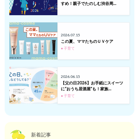
すめ！親子でたのしむ渋谷周…
2026.07.15
この夏、ママたちのＵＶケア
● 子育て
2026.06.15
【父の日2026】お手紙にスイーツ
に“おうち居酒屋”も！家族…
● 子育て
新着記事