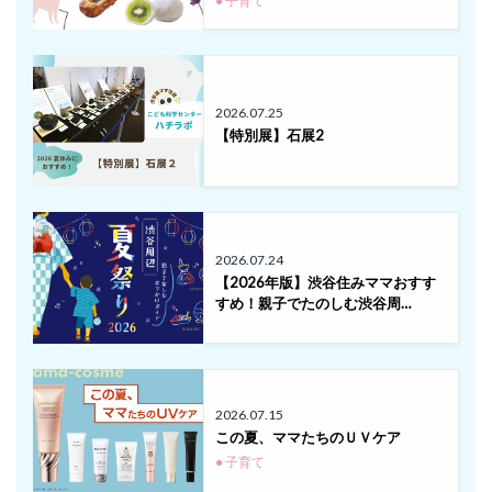
● 子育て
2026.07.25
【特別展】石展2
2026.07.24
【2026年版】渋谷住みママおすす
すめ！親子でたのしむ渋谷周…
2026.07.15
この夏、ママたちのＵＶケア
● 子育て