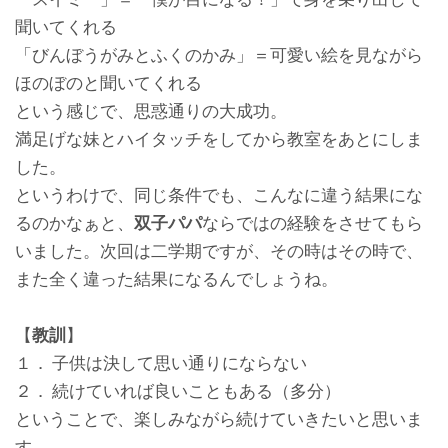
聞いてくれる
「びんぼうがみとふくのかみ」＝可愛い絵を見ながら
ほのぼのと聞いてくれる
という感じで、思惑通りの大成功。
満足げな妹とハイタッチをしてから教室をあとにしま
した。
というわけで、同じ条件でも、こんなに違う結果にな
るのかなぁと、
双子パパ
ならではの経験をさせてもら
いました。次回は二学期ですが、その時はその時で、
また全く違った結果になるんでしょうね。
【
教訓
】
１． 子供は決して思い通りにならない
２． 続けていれば良いこともある（多分）
ということで、楽しみながら続けていきたいと思いま
す。