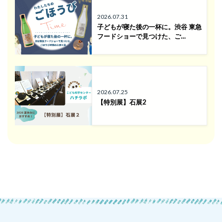
2026.07.31
子どもが寝た後の一杯に。渋谷 東急
フードショーで見つけた、ご…
2026.07.25
【特別展】石展2