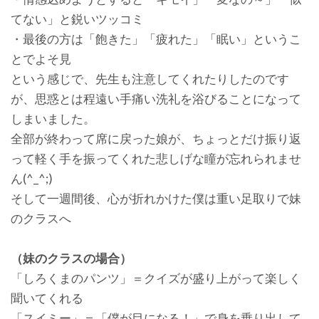
てない」と鋭いツッコミ
・最後の方は「飽きた」「疲れた」「眠い」というこ
とでよそ見
という感じで、先生も注意してくれたりしたのです
が、思惑とは程遠い手痛い洗礼を浴びることになって
しまいました。
全部が終わって席に戻った娘が、ちょっとだけ振り返
って軽く手を振ってくれた悲しげな瞳が忘れられませ
ん(^_^;)
そして一週間後、心が折れかけた僕は重い足取りで妹
のクラスへ
（妹のクラスの場合）
「しろくまのパンツ」＝クイズが盛り上がって楽しく
聞いてくれる
「スイミー」＝「僕が目になる！」で身を乗り出して