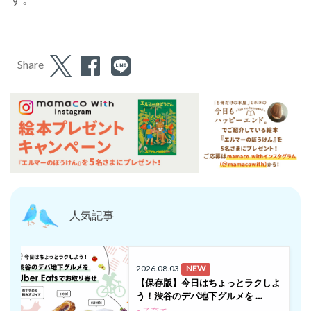
Share
人気記事
2026.08.03
NEW
【保存版】今日はちょっとラクしよ
う！渋谷のデパ地下グルメを …