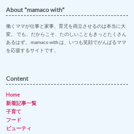
About "mamaco with"
働くママが仕事と家事、育児を両立させるのは本当に大
変。 でも、だからこそ、たのしいこともきっとたくさん
あるはず。 mamaco with は、いつも笑顔でがんばるママ
を応援するサイトです。
Content
Home
新着記事一覧
子育て
フード
ビューティ