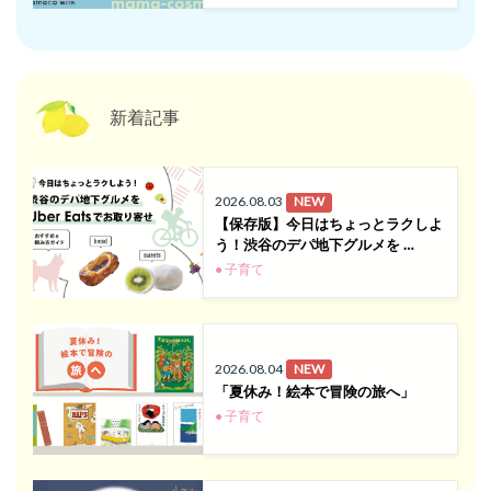
新着記事
2026.08.03
NEW
【保存版】今日はちょっとラクしよ
う！渋谷のデパ地下グルメを …
● 子育て
2026.08.04
NEW
「夏休み！絵本で冒険の旅へ」
● 子育て