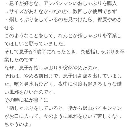
・息子が好きな、アンパンマンのおしゃぶりを購入
→サイズがあわなかったのか、数回しか使用できず
・指しゃぶりをしているのを見つけたら、都度やめさ
せる
このようなことをして、なんとか指しゃぶりを卒業し
てほしいと願っていました。
そして息子が1歳半になったとき、突然指しゃぶりを卒
業したのです！
なぜ、息子が指しゃぶりを突然やめたのか。
それは、やめる前日まで、息子は高熱を出していまし
た。咳と鼻水もひどく、夜中に何度も起きるような酷
い風邪をひいたのです。
その時に私が息子に
「指しゃぶりをしていると、指から沢山バイキンマン
がお口に入って、今のように風邪をひいて苦しくなっ
ちゃうのよ」