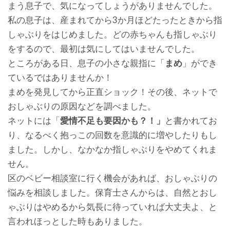
まう息子で、気になってしょうがありませんでした。
私の息子は、産まれてから3か月ほどたったときから指
しゃぶりをはじめました。どの赤ちゃんも指しゃぶり
をするので、最初は気にしてはいませんでした。
ところがある日、息子の小さな親指に「
まめ
」ができ
ているではありませんか！
まめを発見してから正直ショック！その後、ネットで
おしゃぶりの原因などを調べました。
ネットには「
愛情不足も要因かも？！」
と書かれてお
り、なるべく抱っこの回数を意識的に増やしたりもし
ました。しかし、なかなか指しゃぶりをやめてくれま
せん。
区のベビー相談室に行く機会があれば、おしゃぶりの
悩みを相談しました。保育士さんからは、自然とおし
ゃぶりはやめるから気長に待っていれば大丈夫よ、と
言われほっとした時もありました。