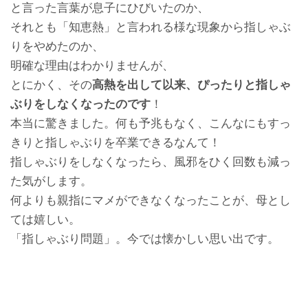
と言った言葉が息子にひびいたのか、
それとも「知恵熱」と言われる様な現象から指しゃぶ
りをやめたのか、
明確な理由はわかりませんが、
とにかく、その
高熱を出して以来、ぴったりと指しゃ
ぶりをしなくなったのです
！
本当に驚きました。何も予兆もなく、こんなにもすっ
きりと指しゃぶりを卒業できるなんて！
指しゃぶりをしなくなったら、風邪をひく回数も減っ
た気がします。
何よりも親指にマメができなくなったことが、母とし
ては嬉しい。
「指しゃぶり問題」。今では懐かしい思い出です。