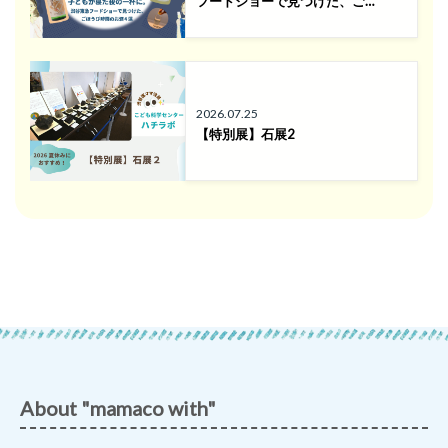
フードショーで見つけた、ご…
2026.07.25
【特別展】石展2
About "mamaco with"