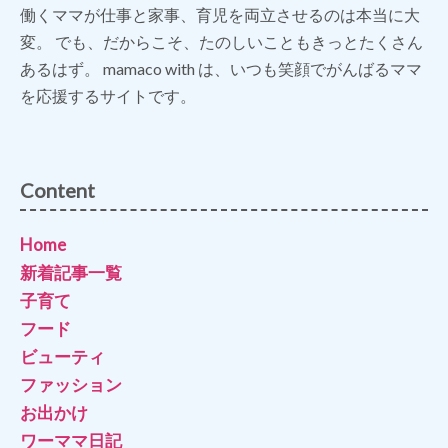
働くママが仕事と家事、育児を両立させるのは本当に大
変。 でも、だからこそ、たのしいこともきっとたくさん
あるはず。 mamaco with は、いつも笑顔でがんばるママ
を応援するサイトです。
Content
Home
新着記事一覧
子育て
フード
ビューティ
ファッション
お出かけ
ワーママ日記