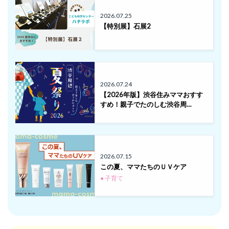
2026.07.25
【特別展】石展2
2026.07.24
【2026年版】渋谷住みママおすす
すめ！親子でたのしむ渋谷周…
2026.07.15
この夏、ママたちのＵＶケア
● 子育て