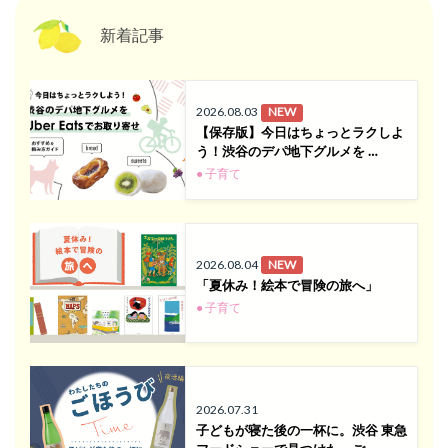
新着記事
2026.08.03
NEW
【保存版】今日はちょっとラクしよ
う！渋谷のデパ地下グルメを …
● 子育て
2026.08.04
NEW
「夏休み！絵本で冒険の旅へ」
● 子育て
2026.07.31
子どもが寝た後の一杯に。渋谷 東急