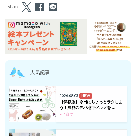
Share
人気記事
2026.08.03
NEW
【保存版】今日はちょっとラクしよ
う！渋谷のデパ地下グルメを …
● 子育て