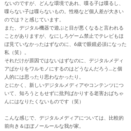
ないのですが、どんな環境であれ、喋る子は喋るし、
喋らない子は喋らないもの。性格など個人差が大きい
のでは？と感じています。
また、デジタル機器で遊ぶと目が悪くなると言われる
ことがありますが、なにしろゲーム禁止でテレビもほ
ぼ見ていなかったはずなのに、6歳で眼鏡必須になった
私（笑）。
それだけが原因ではないはずなのに、デジタルメディ
アばかりをワルモノにするのはどうなんだろう…と個
人的には思ったり思わなかったり。
とにかく、新しいデジタルメディアやコンテンツにつ
いて、知ろうともせずに批判ばかりする老害おばちゃ
んにはなりたくないものです（笑）
こんな感じで、デジタルメディアについては、比較的
前向き＆ほぼノールールな我が家。