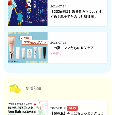
2026.07.24
【2026年版】渋谷住みママおすす
すめ！親子でたのしむ渋谷周…
2026.07.15
この夏、ママたちのＵＶケア
● 子育て
新着記事
2026.08.03
NEW
【保存版】今日はちょっとラクしよ