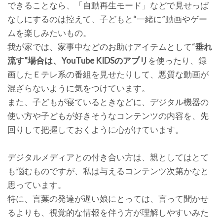
できることなら、「自動再生モード」などで見せっぱ
なしにするのは控えて、子どもと“一緒に”動画やゲー
ムを楽しみたいもの。
我が家では、家事中などのお助けアイテムとして“
垂れ
流す”場合は、YouTube KIDSのアプリ
を使ったり、録
画したＥテレ系の番組を見せたりして、悪質な動画が
混ざらないように気をつけています。
また、子どもが寝ているときなどに、デジタル機器の
使い方や子どもが好きそうなコンテンツの内容を、先
回りして把握しておくように心がけています。
デジタルメディアとの付き合い方は、親としてはとて
も悩むものですが、私は与えるコンテンツ次第かなと
思っています。
特に、言葉の発達が遅い娘にとっては、言って聞かせ
るよりも、視覚的な情報を伴う方が理解しやすいみた