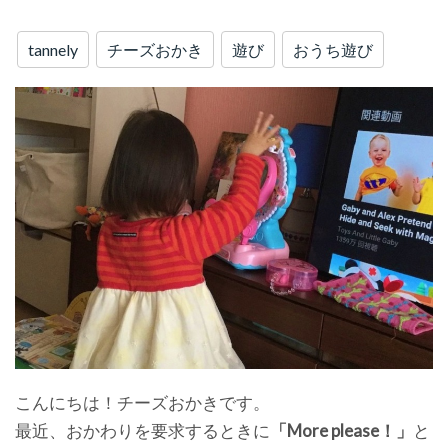
tannely
チーズおかき
遊び
おうち遊び
こんにちは！チーズおかきです。
最近、おかわりを要求するときに
「More please！」
と