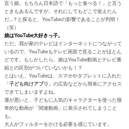
言う娘。もちろん日本語で「もっと食べる！」と言う
ときもあるんですが、それにしてもどこで覚えたん
だ…？と探ると、YouTubeの影響であることが判明！
（笑）
娘はYouTube大好きっ子。
ただ、我が家のテレビはインターネットにつながって
いるので、YouTubeもテレビ画面で見ることがほとん
どです。もしかしたら、娘はYouTube動画とテレビ番
組との区別がついていないかも！？
とはいえ、YouTubeは、スマホやタブレットに入れた
「
子ども向けアプリ
」の広告などから簡単にアクセス
できてしまいますよね。
運が悪いと、子どもに人気のキャラクターを使った猟
奇的な動画が「関連動画」に表示されてしまうこと
も。
大人がフィルターをかける必要を感じています。