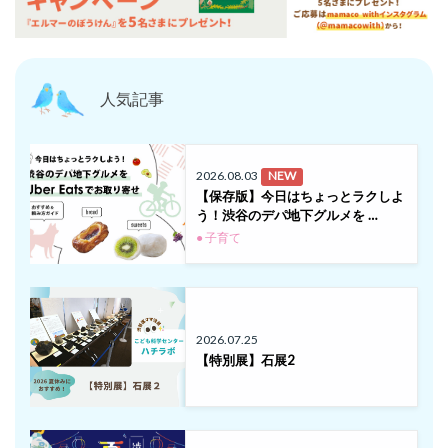
人気記事
2026.08.03
NEW
【保存版】今日はちょっとラクしよ
う！渋谷のデパ地下グルメを …
● 子育て
2026.07.25
【特別展】石展2