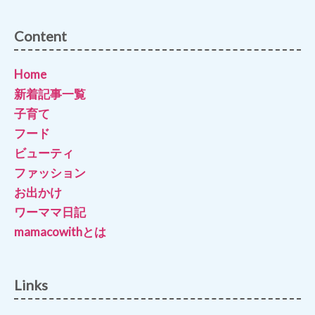
Content
Home
新着記事一覧
子育て
フード
ビューティ
ファッション
お出かけ
ワーママ日記
mamacowithとは
Links