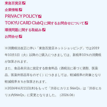
東急百貨店
企業情報
PRIVACY POLICY
TOKYU CARD ClubQ
に関するお問合せについて
環境問題に関する取組み
お問合せ
※消費税法改正に伴い「東急百貨店ネットショッピング」では2019
年10月1日（火）以降のご購入につきましては、新税率10％の消費税
が加算されます。
また、食品表示法に規定する飲食料品（酒税法に基づく酒類、医薬
品、医薬外部品等をのぞく）につきましては、軽減税率の対象となり
軽減税率８％が加算されます。
※2026年6月11日(木)をもって「渋谷ヒカリエ ShinQs」は「渋谷ヒカ
リエ内ShinQs」に変更となりました。（2026.06）