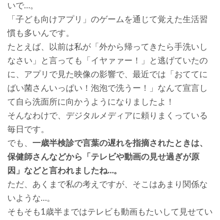
いで…。
「子ども向けアプリ」のゲームを通じて覚えた生活習
慣も多いんです。
たとえば、以前は私が「外から帰ってきたら手洗いし
なさい」と言っても「イヤァァー！」と逃げていたの
に、アプリで見た映像の影響で、最近では「おててに
ばい菌さんいっぱい！泡泡で洗うー！」なんて宣言し
て自ら洗面所に向かうようになりましたよ！
そんなわけで、デジタルメディアに頼りまくっている
毎日です。
でも、
一歳半検診で言葉の遅れを指摘されたときは、
保健師さんなどから「テレビや動画の見せ過ぎが原
因」などと言われましたね…。
ただ、あくまで私の考えですが、そこはあまり関係な
いような…。
そもそも1歳半まではテレビも動画もたいして見せてい