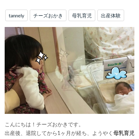
tannely
チーズおかき
母乳育児
出産体験
こんにちは！チーズおかきです。
出産後、退院してから1ヶ月が経ち、ようやく
母乳育児