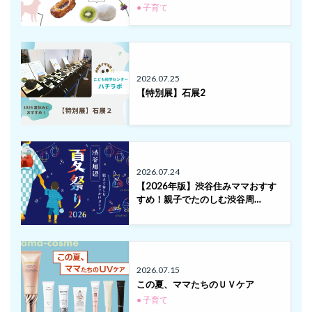
● 子育て
2026.07.25
【特別展】石展2
2026.07.24
【2026年版】渋谷住みママおすす
すめ！親子でたのしむ渋谷周…
2026.07.15
この夏、ママたちのＵＶケア
● 子育て