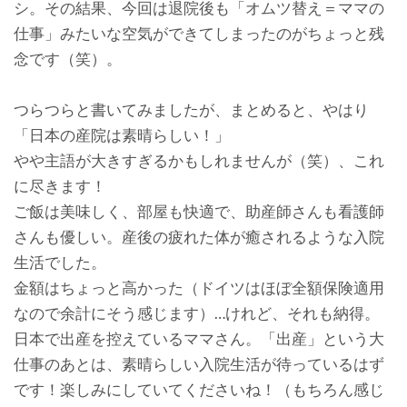
シ。その結果、今回は退院後も「オムツ替え＝ママの
仕事」みたいな空気ができてしまったのがちょっと残
念です（笑）。
つらつらと書いてみましたが、まとめると、やはり
「日本の産院は素晴らしい！」
やや主語が大きすぎるかもしれませんが（笑）、これ
に尽きます！
ご飯は美味しく、部屋も快適で、助産師さんも看護師
さんも優しい。産後の疲れた体が癒されるような入院
生活でした。
金額はちょっと高かった（ドイツはほぼ全額保険適用
なので余計にそう感じます）…けれど、それも納得。
日本で出産を控えているママさん。「出産」という大
仕事のあとは、素晴らしい入院生活が待っているはず
です！楽しみにしていてくださいね！（もちろん感じ