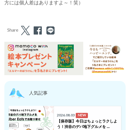
方には個人差はありますよ～！笑）
Share
人気記事
2026.08.03
NEW
【保存版】今日はちょっとラクしよ
う！渋谷のデパ地下グルメを …