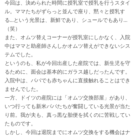
今回は、決められた時間に授乳室で授乳を行うスタイ
ル。ママたちがずらっと並んで座り、黙々と授乳す
る…という光景は、新鮮であり、シュールでもあり…
（笑）
また、オムツ替えコーナーが授乳室にしかなく、入院
中はママと助産師さんしかオムツ替えができないシス
テムでした。
というのも、私が今回出産した産院では、新生児を守
るために、面会は基本的にガラス越しだったんです。
入院中は、パパでも赤ちゃんに直接触れることはでき
ませんでした。
一方、ドイツの産院には「オムツ交換部屋」があり、
いつ行っても新米パパたちが奮闘している光景が当た
り前。我が夫も、真っ黒な胎便を拭くのに苦戦してい
たものです。
しかし、今回は退院までにオムツ交換をする機会はナ