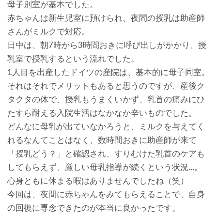
母子別室が基本でした。
赤ちゃんは新生児室に預けられ、夜間の授乳は助産師
さんがミルクで対応。
日中は、朝7時から3時間おきに呼び出しがかかり、授
乳室で授乳するという流れでした。
1人目を出産したドイツの産院は、基本的に母子同室。
それはそれでメリットもあると思うのですが、産後ク
タクタの体で、授乳もうまくいかず、乳首の痛みにひ
たすら耐える入院生活はなかなか辛いものでした。
どんなに母乳が出ていなかろうと、ミルクを与えてく
れるなんてことはなく、数時間おきに助産師が来て
「授乳どう？」と確認され、すりむけた乳首のケアも
してもらえず、厳しい母乳指導が続くという状況…。
心身ともに休まる暇はありませんでしたね（笑）
今回は、夜間に赤ちゃんをみてもらえることで、自身
の回復に専念できたのが本当に良かったです。