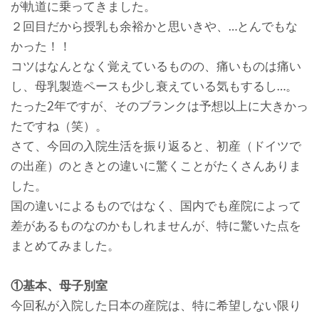
が軌道に乗ってきました。
２回目だから授乳も余裕かと思いきや、…とんでもな
かった！！
コツはなんとなく覚えているものの、痛いものは痛い
し、母乳製造ペースも少し衰えている気もするし…。
たった2年ですが、そのブランクは予想以上に大きかっ
たですね（笑）。
さて、今回の入院生活を振り返ると、初産（ドイツで
の出産）のときとの違いに驚くことがたくさんありま
した。
国の違いによるものではなく、国内でも産院によって
差があるものなのかもしれませんが、特に驚いた点を
まとめてみました。
①基本、母子別室
今回私が入院した日本の産院は、特に希望しない限り