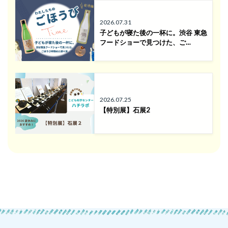
2026.07.31
子どもが寝た後の一杯に。渋谷 東急
フードショーで見つけた、ご…
2026.07.25
【特別展】石展2