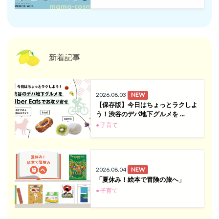
新着記事
2026.08.03
NEW
【保存版】今日はちょっとラクしよ
う！渋谷のデパ地下グルメを …
● 子育て
2026.08.04
NEW
「夏休み！絵本で冒険の旅へ」
● 子育て