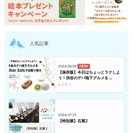
人気記事
2026.08.03
NEW
【保存版】今日はちょっとラクしよ
う！渋谷のデパ地下グルメを …
● 子育て
2026.07.25
【特別展】石展2