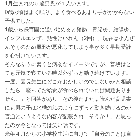
1月生まれの５歳男児が１人います。
0歳の頃はよく眠り、よく食べるあまり手がかからない
子供でした。
1歳から保育園に通い始めると発熱、胃腸炎、結膜炎、
インフルエンザ、熱性けいれん（2回）、現在は小児ぜ
んそくのため風邪が悪化してしまう事が多く早期受診
を心掛けています。
そんなふうに書くと病弱なイメージですが、普段はと
ても元気で寝ている時以外ずっと動き続けています。
一度、園長先生にどこかおかしいのではないかと相談
したら「座ってお給食が食べられていれば問題ありま
せん。」と回答があり、その後たまたま読んだ育児書
にも男の子は水槽の魚のようにずっと動き続けるのが
普通というような内容が記載され「そうか！」と思っ
たのが今となっては笑い話です。
来年４月からの小学校生活に向けて「自分のことは自