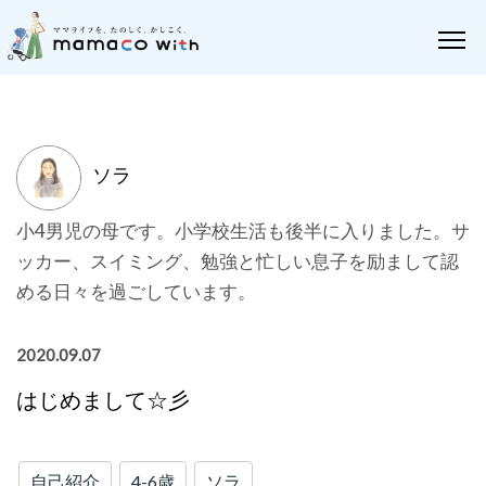
ソラ
小4男児の母です。小学校生活も後半に入りました。サ
ッカー、スイミング、勉強と忙しい息子を励まして認
める日々を過ごしています。
2020.09.07
はじめまして☆彡
自己紹介
4-6歳
ソラ