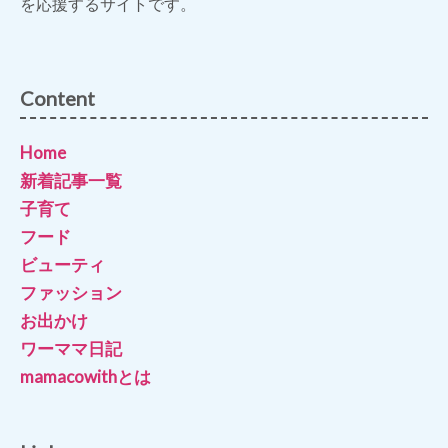
を応援するサイトです。
Content
Home
新着記事一覧
子育て
フード
ビューティ
ファッション
お出かけ
ワーママ日記
mamacowithとは