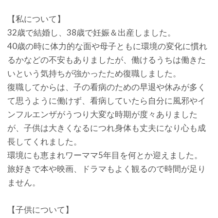
【私について】
32歳で結婚し、38歳で妊娠＆出産しました。
40歳の時に体力的な面や母子ともに環境の変化に慣れ
るかなどの不安もありましたが、働けるうちは働きた
いという気持ちが強かったため復職しました。
復職してからは、子の看病のための早退や休みが多く
て思うように働けず、看病していたら自分に風邪やイ
ンフルエンザがうつり大変な時期が度々ありました
が、子供は大きくなるにつれ身体も丈夫になり心も成
長してくれました。
環境にも恵まれワーママ5年目を何とか迎えました。
旅好きで本や映画、ドラマもよく観るので時間が足り
ません。
【子供について】