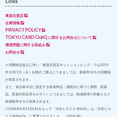
Links
東急百貨店
企業情報
PRIVACY POLICY
TOKYU CARD ClubQ
に関するお問合せについて
環境問題に関する取組み
お問合せ
※消費税法改正に伴い「東急百貨店ネットショッピング」では2019
年10月1日（火）以降のご購入につきましては、新税率10％の消費税
が加算されます。
また、食品表示法に規定する飲食料品（酒税法に基づく酒類、医薬
品、医薬外部品等をのぞく）につきましては、軽減税率の対象となり
軽減税率８％が加算されます。
※2026年6月11日(木)をもって「渋谷ヒカリエ ShinQs」は「渋谷ヒカ
リエ内ShinQs」に変更となりました。（2026.06）