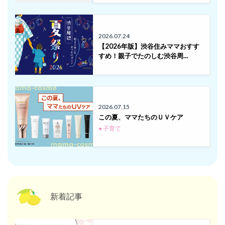
2026.07.24
【2026年版】渋谷住みママおすす
すめ！親子でたのしむ渋谷周…
2026.07.15
この夏、ママたちのＵＶケア
● 子育て
新着記事