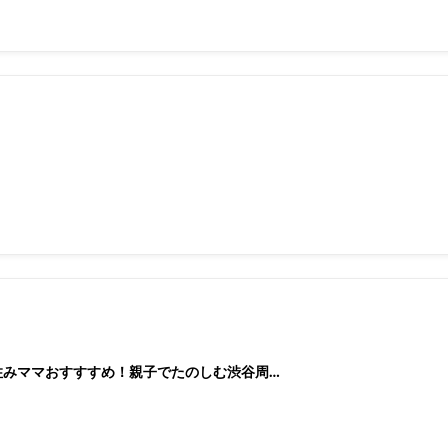
谷住みママおすすすめ！親子でたのしむ渋谷周…