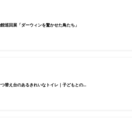
物館巡回展「ダーウィンを驚かせた鳥たち」
むつ替え台のあるきれいなトイレ｜子どもとの…