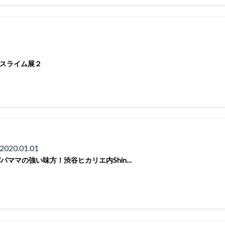
スライム展２
020.01.01
パママの強い味方！渋谷ヒカリエ内Shin…