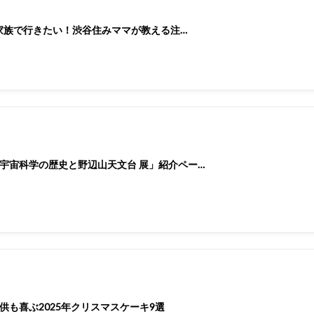
に家族で行きたい！渋谷住みママが教える注…
宇宙科学の歴史と野辺山天文台 展」紹介ペー…
供も喜ぶ2025年クリスマスケーキ9選