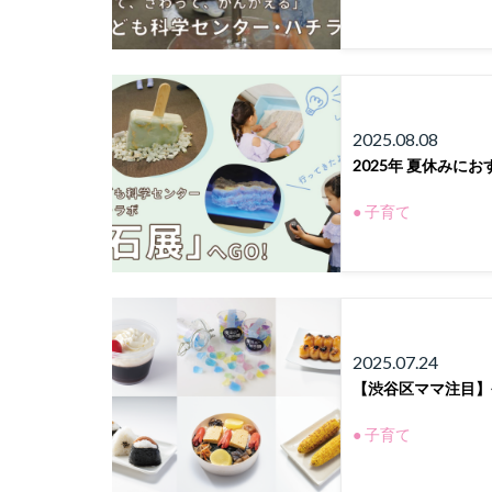
2025.08.08
2025年 夏休みに
● 子育て
2025.07.24
【渋谷区ママ注目】
● 子育て