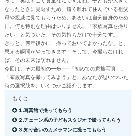
って、実はすごく貴重なんですよね。子どもが大きく
なったときに見返すため、遠く離れて住んでいる祖父
母や親戚に見てもらうため、あるいは自分自身のため
に。何も特別な理由はいりません。「家族写真を撮り
たい」と気づいた、その気持ちだけで十分です。
きっと、何年後かに「撮っておいてよかったな」と、
思える瞬間がやってきます。そして、今撮らなけれ
ば、その未来は訪れません。
今回は、その最初の一歩 ──「初めての家族写真」。
「家族写真を撮ってみよう」と、あなたが思いついた
時の選択肢を、いくつかご紹介します。
もくじ
１.写真館で撮ってもらう
２.チェーン系の子どもスタジオで撮ってもらう
３.知り合いのカメラマンに撮ってもらう