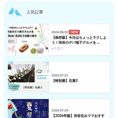
人気記事
2026.08.03
NEW
【保存版】今日はちょっとラクしよ
う！渋谷のデパ地下グルメを …
● 子育て
2026.07.25
【特別展】石展2
2026.07.24
【2026年版】渋谷住みママおすす