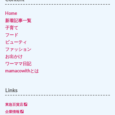
Home
新着記事一覧
子育て
フード
ビューティ
ファッション
お出かけ
ワーママ日記
mamacowithとは
Links
東急百貨店
企業情報