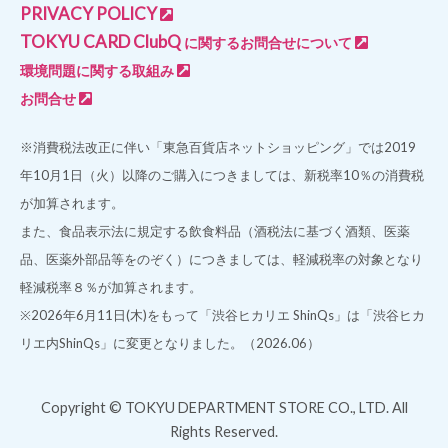
PRIVACY POLICY
TOKYU CARD ClubQ
に関するお問合せについて
環境問題に関する取組み
お問合せ
※消費税法改正に伴い「東急百貨店ネットショッピング」では2019
年10月1日（火）以降のご購入につきましては、新税率10％の消費税
が加算されます。
また、食品表示法に規定する飲食料品（酒税法に基づく酒類、医薬
品、医薬外部品等をのぞく）につきましては、軽減税率の対象となり
軽減税率８％が加算されます。
※2026年6月11日(木)をもって「渋谷ヒカリエ ShinQs」は「渋谷ヒカ
リエ内ShinQs」に変更となりました。（2026.06）
Copyright © TOKYU DEPARTMENT STORE CO., LTD. All
Rights Reserved.