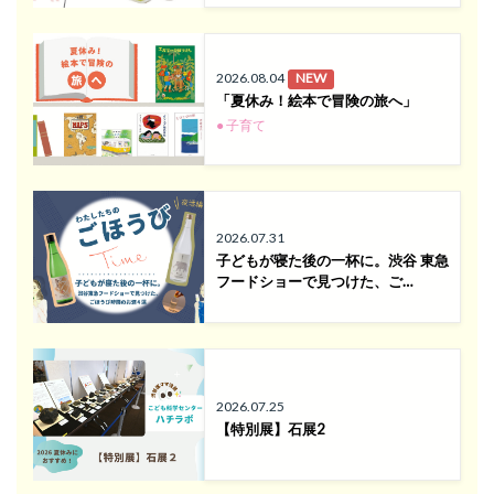
2026.08.04
NEW
「夏休み！絵本で冒険の旅へ」
● 子育て
2026.07.31
子どもが寝た後の一杯に。渋谷 東急
フードショーで見つけた、ご…
2026.07.25
【特別展】石展2