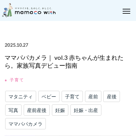
2025.10.27
ママパパカメラ｜ vol.3 赤ちゃんが生まれた
ら。家族写真デビュー指南
● 子育て
マタニティ
ベビー
子育て
産前
産後
写真
産前産後
妊娠
妊娠・出産
ママパパカメラ