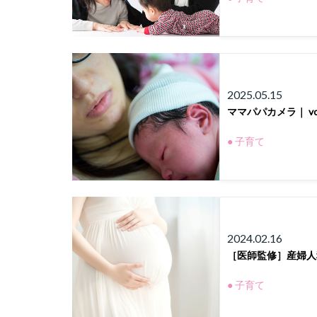
2025.05.15
ママパパカメラ｜ v
● 子育て
2024.02.16
［医師監修］産婦人
● 子育て