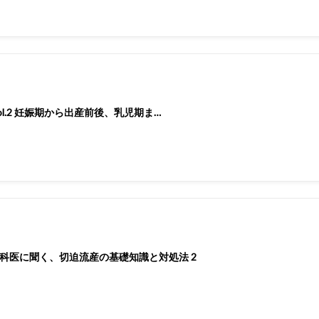
ol.2 妊娠期から出産前後、乳児期ま…
科医に聞く、切迫流産の基礎知識と対処法 2