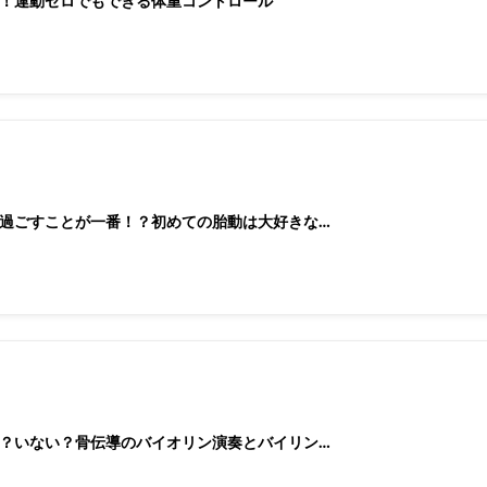
！運動ゼロでもできる体重コントロール
過ごすことが一番！？初めての胎動は大好きな…
？いない？骨伝導のバイオリン演奏とバイリン…