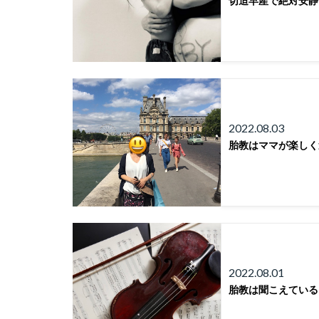
切迫早産で絶対安静
2022.08.03
胎教はママが楽しく
2022.08.01
胎教は聞こえている