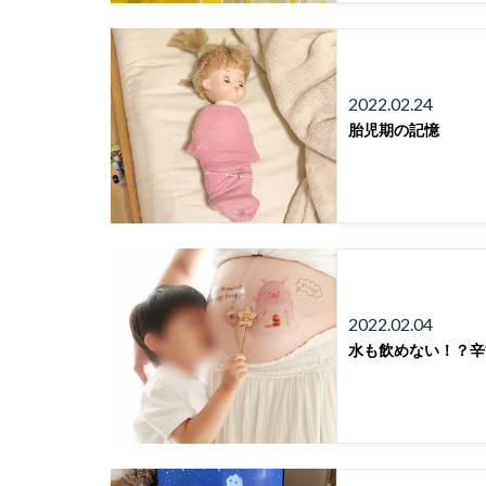
2022.02.24
胎児期の記憶
2022.02.04
水も飲めない！？辛