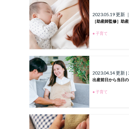
2023.05.19 更新 ｜
［助産師監修］助産
● 子育て
2023.04.14 更新 | 
出産前日から当日の
● 子育て