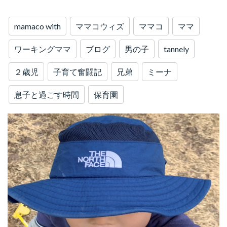
mamaco with
ママコウィズ
ママコ
ママ
ワーキングママ
ブログ
男の子
tannely
２歳児
子育て奮闘記
兄弟
ミーナ
息子と過ごす時間
保育園