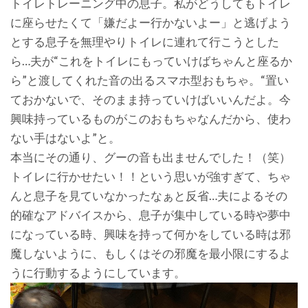
トイレトレーニング中の息子。私がどうしてもトイレ
に座らせたくて「嫌だよー行かないよー」と逃げよう
とする息子を無理やりトイレに連れて行こうとした
ら…夫が“これをトイレにもっていけばちゃんと座るか
ら”と渡してくれた音の出るスマホ型おもちゃ。“置い
ておかないで、そのまま持っていけばいいんだよ。今
興味持っているものがこのおもちゃなんだから、使わ
ない手はないよ”と。
本当にその通り、グーの音も出ませんでした！（笑）
トイレに行かせたい！！という思いが強すぎて、ちゃ
んと息子を見ていなかったなぁと反省…夫によるその
的確なアドバイスから、息子が集中している時や夢中
になっている時、興味を持って何かをしている時は邪
魔しないように、もしくはその邪魔を最小限にするよ
うに行動するようにしています。