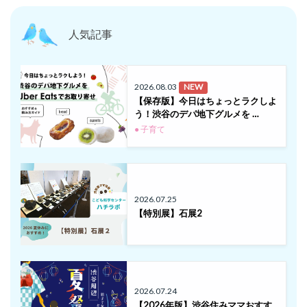
人気記事
2026.08.03
NEW
【保存版】今日はちょっとラクしよ
う！渋谷のデパ地下グルメを …
● 子育て
2026.07.25
【特別展】石展2
2026.07.24
【2026年版】渋谷住みママおすす