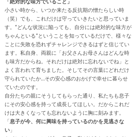
「絶対的な味方でいること」
小さい時から、いつか来たる反抗期の憎たらしい時
（笑）でも、これだけは守っていきたいと思っていま
す。“どんな状況に陥っても、自分には絶対的な味方が
ちゃんといる”ということを知っているだけで、様々な
ことに失敗を恐れずチャレンジできるはずと信じてい
ます。私自身、両親に「お父さんお母さんはどんな時
も味方だからね。それだけは絶対に忘れないでね」と
よく言われて育ちました。そしてその言葉にどれだけ
守られていたか…その安心感のおかげで幸せに暮らせ
ていたのです。
自分たちの親にそうしてもらった通り、私たちも息子
にその安心感を持って成長してほしい。だからこれだ
けは大きくなっても忘れないように胸に刻みます。
「
息子が今、何に興味を持っているのかを見逃さな
い
」