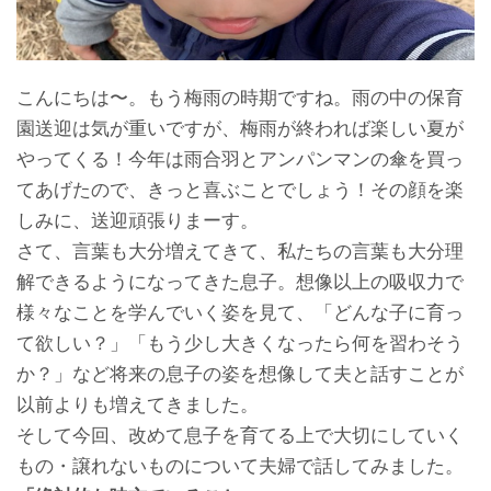
こんにちは〜。もう梅雨の時期ですね。雨の中の保育
園送迎は気が重いですが、梅雨が終われば楽しい夏が
やってくる！今年は雨合羽とアンパンマンの傘を買っ
てあげたので、きっと喜ぶことでしょう！その顔を楽
しみに、送迎頑張りまーす。
さて、言葉も大分増えてきて、私たちの言葉も大分理
解できるようになってきた息子。想像以上の吸収力で
様々なことを学んでいく姿を見て、「どんな子に育っ
て欲しい？」「もう少し大きくなったら何を習わそう
か？」など将来の息子の姿を想像して夫と話すことが
以前よりも増えてきました。
そして今回、改めて息子を育てる上で大切にしていく
もの・譲れないものについて夫婦で話してみました。