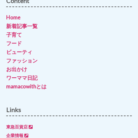
Content
Home
新着記事一覧
子育て
フード
ビューティ
ファッション
お出かけ
ワーママ日記
mamacowithとは
Links
東急百貨店
企業情報