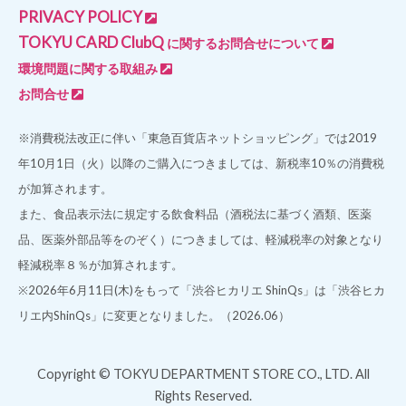
PRIVACY POLICY
TOKYU CARD ClubQ
に関するお問合せについて
環境問題に関する取組み
お問合せ
※消費税法改正に伴い「東急百貨店ネットショッピング」では2019
年10月1日（火）以降のご購入につきましては、新税率10％の消費税
が加算されます。
また、食品表示法に規定する飲食料品（酒税法に基づく酒類、医薬
品、医薬外部品等をのぞく）につきましては、軽減税率の対象となり
軽減税率８％が加算されます。
※2026年6月11日(木)をもって「渋谷ヒカリエ ShinQs」は「渋谷ヒカ
リエ内ShinQs」に変更となりました。（2026.06）
Copyright © TOKYU DEPARTMENT STORE CO., LTD. All
Rights Reserved.