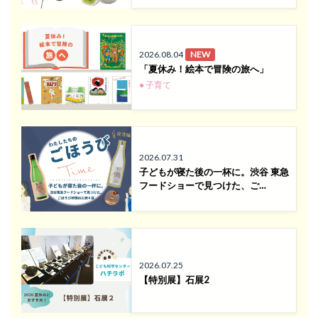
2026.08.04
NEW
「夏休み！絵本で冒険の旅へ」
● 子育て
2026.07.31
子どもが寝た後の一杯に。渋谷 東急
フードショーで見つけた、ご…
2026.07.25
【特別展】石展2