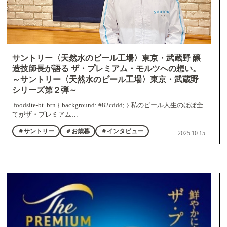
サントリー〈天然水のビール工場〉東京・武蔵野 醸
造技師長が語る ザ・プレミアム・モルツへの想い。
～サントリー〈天然水のビール工場〉東京・武蔵野
シリーズ第２弾～
.foodsite-bt .btn { background: #82cddd; } 私のビール人生のほぼ全
てがザ・プレミアム…
＃サントリー
＃お歳暮
＃インタビュー
2025.10.15