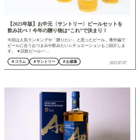
【2025年版】お中元〈サントリー〉ビールセットを
飲み比べ！今年の贈り物は“これ”で決まり！
今回は人気ランキングや「贈りたい」と思ったビール、番外編で
ビールに合うおつまみや飲みたいシチュエーションもご紹介しま
す。 ▼試飲ビール一…
＃コラム
＃サントリー
＃お歳暮
2025.07.07