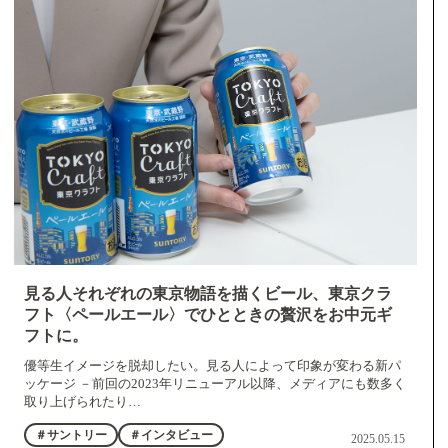
見る人それぞれの東京物語を描くビール、東京クラ
フト〈ペールエール〉でひとときの贅沢をお中元ギ
フトに。
優等生イメージを脱却したい。見る人によって印象が変わる新パ
ッケージ －前回の2023年リニューアル以降、メディアにも数多く
取り上げられたり…
＃サントリー
＃インタビュー
2025.05.15