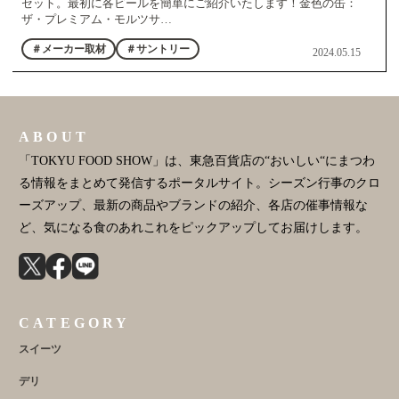
セット。最初に各ビールを簡単にご紹介いたします！金色の缶：
ザ・プレミアム・モルツサ…
＃メーカー取材
＃サントリー
2024.05.15
ABOUT
「TOKYU FOOD SHOW」は、東急百貨店の“おいしい“にまつわ
る情報をまとめて発信するポータルサイト。シーズン行事のクロ
ーズアップ、最新の商品やブランドの紹介、各店の催事情報な
ど、気になる食のあれこれをピックアップしてお届けします。
CATEGORY
スイーツ
デリ