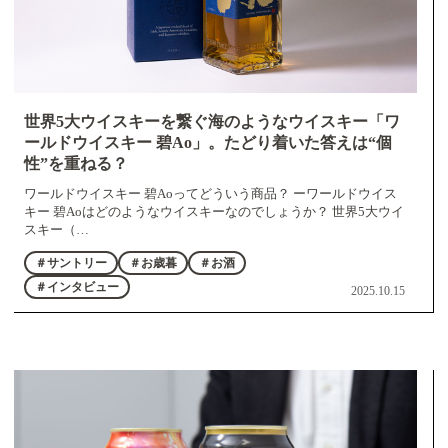
世界5大ウイスキーを繋ぐ海のようなウイスキー「ワ
ールドウイスキー 碧Ao」。たどり着いた答えは“個
性”を重ねる？
ワールドウイスキー 碧Aoってどういう商品？ ーワールドウイス
キー 碧Aoはどのようなウイスキーなのでしょうか？ 世界5大ウイ
スキー（…
＃サントリー
＃お歳暮
＃お酒
＃インタビュー
2025.10.15