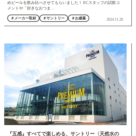
めビールを飲み比べさせてもらいました！ ECスタッフの試飲コ
メントや「好きなおつま…
＃メーカー取材
＃サントリー
＃お歳暮
2024.11.20
『五感』すべてで楽しめる、サントリー〈天然水の