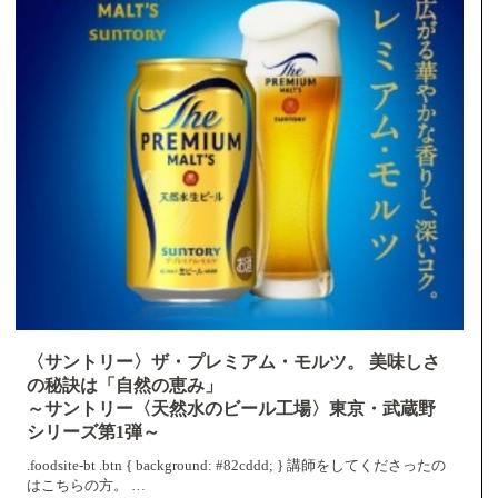
〈サントリー〉ザ・プレミアム・モルツ。 美味しさ
の秘訣は「自然の恵み」
～サントリー〈天然水のビール工場〉東京・武蔵野
シリーズ第1弾～
.foodsite-bt .btn { background: #82cddd; } 講師をしてくださったの
はこちらの方。 …