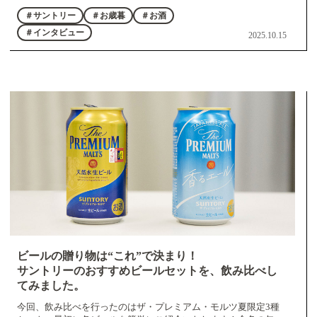
＃サントリー
＃お歳暮
＃お酒
＃インタビュー
2025.10.15
ビールの贈り物は“これ”で決まり！
サントリーのおすすめビールセットを、飲み比べし
てみました。
今回、飲み比べを行ったのはザ・プレミアム・モルツ夏限定3種