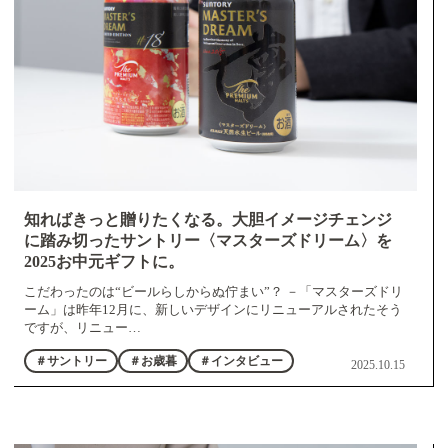
知ればきっと贈りたくなる。大胆イメージチェンジ
に踏み切ったサントリー〈マスターズドリーム〉を
2025お中元ギフトに。
こだわったのは“ビールらしからぬ佇まい”？ －「マスターズドリ
ーム」は昨年12月に、新しいデザインにリニューアルされたそう
ですが、リニュー…
＃サントリー
＃お歳暮
＃インタビュー
2025.10.15