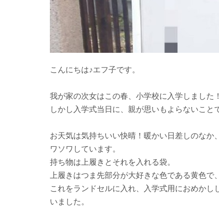
こんにちは♪エフ子です。
我が家の次女はこの春、小学校に入学しました
しかし入学式当日に、親が思いもよらないこと
お天気は気持ちいい快晴！暖かい日差しのなか
ワソワしています。
持ち物は上履きとそれを入れる袋。
上履きはつま先部分が大好きな色である黄色で
これをランドセルに入れ、入学式用におめかし
いました。