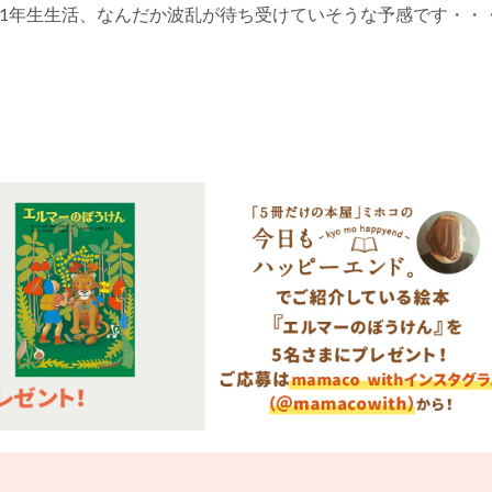
新1年生生活、なんだか波乱が待ち受けていそうな予感です・・