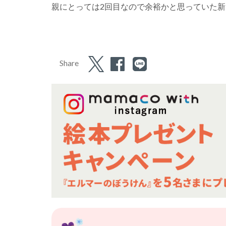
親にとっては2回目なので余裕かと思っていた
Share