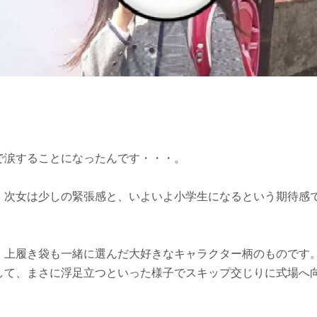
！
で涙することになったんです・・・。
、次女は少しの緊張感と、いよいよ小学生になるという期待感
、上履き袋も一緒に選んだ大好きなキャラクター柄のものです
して、まさに浮足立つといった様子でスキップ交じりに式場へ