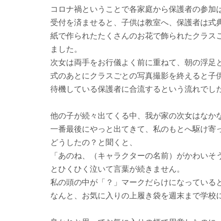
コロナ禍ということで各家庭から保護者の参加
受付を済ませると、子供は教室へ、保護者は式
紙で作られたたくさんのお花で飾られたクラス
ました。
次女は両手をお行儀よく前に重ねて、朝の浮足
式のあとにクラスごとの写真撮影を終えると子
待機している保護者に合流するという流れでし
他の子が続々出てくる中、我が家の次女はなか
一番最後にやっと出てきて、私のもとへ駆け寄
どうしたの？と聞くと、
「あのね、（キャラクターの名前）がかわいそ
とひくひく泣いて言葉が続きません。
私の頭の中が「？」マークだらけになっている
なんと、お気に入りの上履き袋を週末まで学校