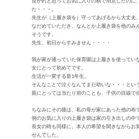
良かれと思ってお気に入りの柄で用意したのに
た・・・。
先生が（上履き袋を）守ってあげるから大丈夫
なだめていただき、なんとか上履き袋を他のみ
そうです。
先生、初日からすみません・・・・
我が家が通っていた保育園は上履きを使ってい
女にとって初めてです。
生活が一変する新1年生。
そんなことで泣くなんてまだ幼いな・・・とい
親にとっては当たり前のことも、子供の目線で
ちなみにその後は、私の母が家にあった他の布
例のお気に入りの上履き袋は家の引き出しの中
長女の時も同様に、本人の希望を聞きながらお
せんでした。