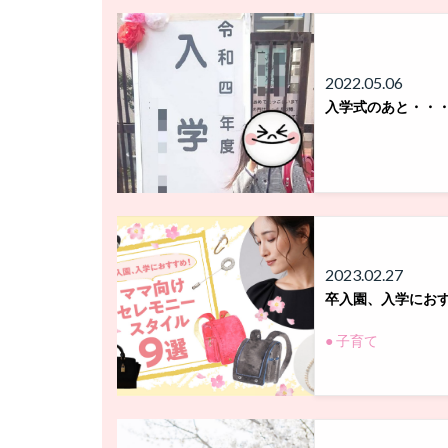
2022.05.06
入学式のあと・・
2023.02.27
卒入園、入学におす
● 子育て