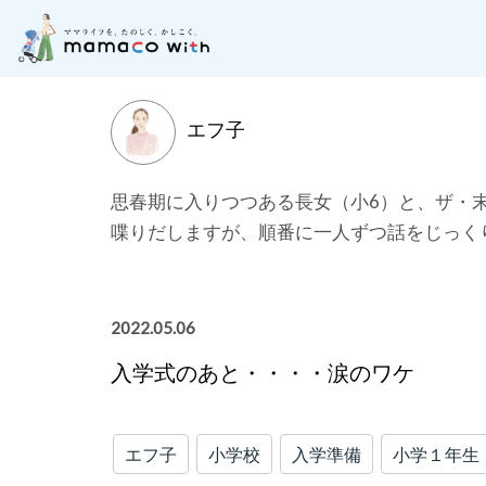
月齢別に記事を探す
子どもの成長にそった「お
エフ子
思春期に入りつつある長女（小6）と、ザ・
喋りだしますが、順番に一人ずつ話をじっく
2022.05.06
入学式のあと・・・・涙のワケ
エフ子
小学校
入学準備
小学１年生