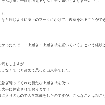
、そんな風に子供が考えるなんて全く思いもよりませんでし
、と
んなと同じように廊下のフックにかけて、教室を出ることがで
なかったので、「上履き・上履き袋を置いていく」という経験
う気もしますが
伝えなくてはと改めて思った出来事でした。
で急ぎ縫ってくれた新たな上履き袋を使い、
で大事に保管されております！
気に入りのもので入学準備をしたのですが、こんなことは起こ