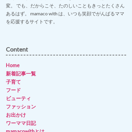
変。 でも、だからこそ、たのしいこともきっとたくさん
あるはず。 mamaco with は、いつも笑顔でがんばるママ
を応援するサイトです。
Content
Home
新着記事一覧
子育て
フード
ビューティ
ファッション
お出かけ
ワーママ日記
mamacowithとは