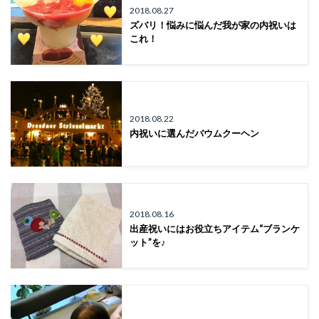
2018.08.27
ズバリ！悩みに悩んだ我が家の内祝いは
これ！
2018.08.22
内祝いに選んだバウムクーヘン
2018.08.16
出産祝いにはお役立ちアイテム“ブランケ
ット”を♪