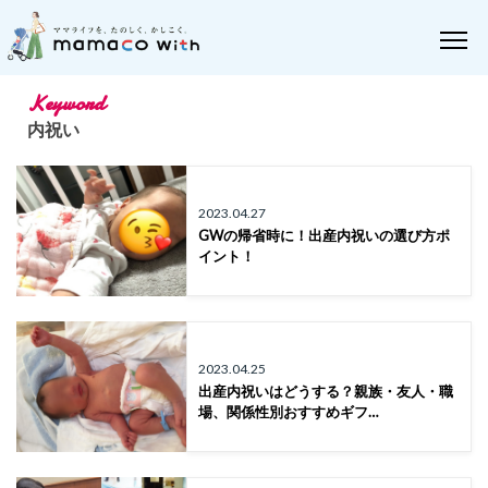
Keyword
内祝い
2023.04.27
GWの帰省時に！出産内祝いの選び方ポ
イント！
2023.04.25
出産内祝いはどうする？親族・友人・職
場、関係性別おすすめギフ…