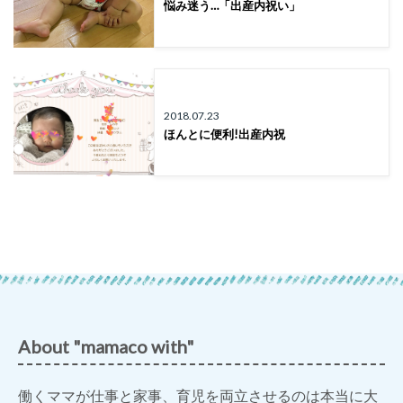
悩み迷う…「出産内祝い」
2018.07.23
ほんとに便利!出産内祝
About "mamaco with"
働くママが仕事と家事、育児を両立させるのは本当に大