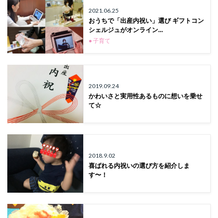
2021.06.25
おうちで「出産内祝い」選び ギフトコン
シェルジュがオンライン…
● 子育て
2019.09.24
かわいさと実用性あるものに想いを乗せ
て☆
2018.9.02
喜ばれる内祝いの選び方を紹介しま
す〜！