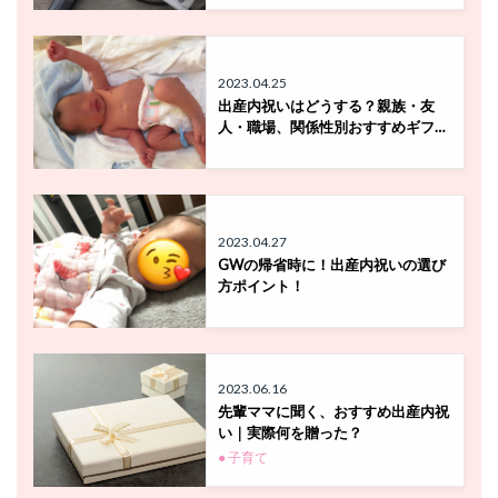
2023.04.25
出産内祝いはどうする？親族・友
人・職場、関係性別おすすめギフ…
2023.04.27
GWの帰省時に！出産内祝いの選び
方ポイント！
2023.06.16
先輩ママに聞く、おすすめ出産内祝
い｜実際何を贈った？
● 子育て