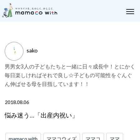
sako
男男女3人の子どもたちと一緒に日々成長中！とにかく
毎日楽しければそれで良し☆子どもの可能性をぐんぐ
ん伸ばせる母を目指しています！！
2018.08.06
悩み迷う…「出産内祝い」
mamaco with
ママコウィズ
ママコ
ママ