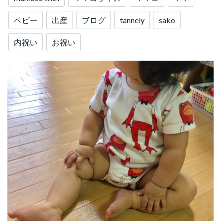
ベビー
出産
ブログ
tannely
sako
内祝い
お祝い