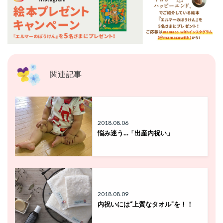
関連記事
2018.08.06
悩み迷う…「出産内祝い」
2018.08.09
内祝いには“上質なタオル”を！！