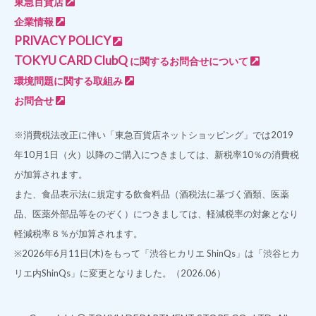
東急百貨店
企業情報
PRIVACY POLICY
TOKYU CARD ClubQ
に関するお問合せについて
環境問題に関する取組み
お問合せ
※消費税法改正に伴い「東急百貨店ネットショッピング」では2019
年10月1日（火）以降のご購入につきましては、新税率10％の消費税
が加算されます。
また、食品表示法に規定する飲食料品（酒税法に基づく酒類、医薬
品、医薬外部品等をのぞく）につきましては、軽減税率の対象となり
軽減税率８％が加算されます。
※2026年6月11日(木)をもって「渋谷ヒカリエ ShinQs」は「渋谷ヒカ
リエ内ShinQs」に変更となりました。（2026.06）