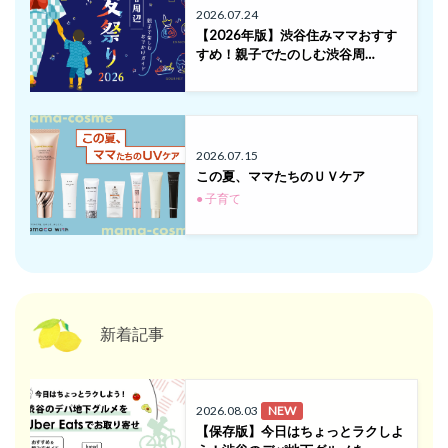
2026.07.24
【2026年版】渋谷住みママおすす
すめ！親子でたのしむ渋谷周…
2026.07.15
この夏、ママたちのＵＶケア
● 子育て
新着記事
2026.08.03
NEW
【保存版】今日はちょっとラクしよ