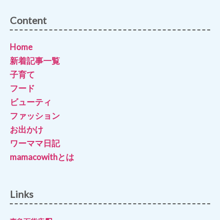
Content
Home
新着記事一覧
子育て
フード
ビューティ
ファッション
お出かけ
ワーママ日記
mamacowithとは
Links