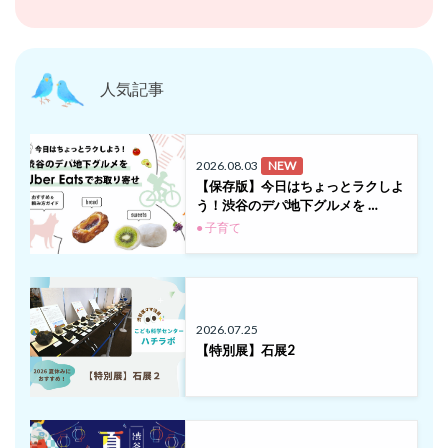
人気記事
2026.08.03
NEW
【保存版】今日はちょっとラクしよ
う！渋谷のデパ地下グルメを …
● 子育て
2026.07.25
【特別展】石展2