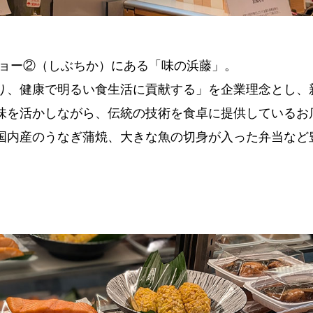
ショー②（しぶちか）にある「味の浜藤」。
り、健康で明るい食生活に貢献する」を企業理念とし、
味を活かしながら、伝統の技術を食卓に提供しているお
国内産のうなぎ蒲焼、大きな魚の切身が入った弁当など