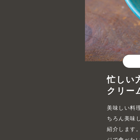
忙しい
クリー
美味しい料
ちろん美味
紹介します
ジで食べた