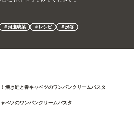
＃河瀬璃菜
＃レシピ
＃渋谷
見！焼き鮭と春キャベツのワンパンクリームパスタ
キャベツのワンパンクリームパスタ