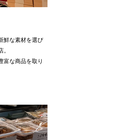
新鮮な素材を選び
店。
豊富な商品を取り