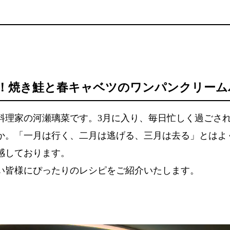
！焼き鮭と春キャベツのワンパンクリーム
料理家の河瀬璃菜です。3月に入り、毎日忙しく過ごさ
か。「一月は行く、二月は逃げる、三月は去る」とはよ
感しております。
い皆様にぴったりのレシピをご紹介いたします。