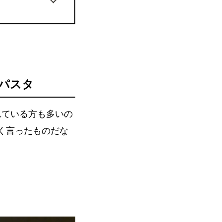
パスタ
れている方も多いの
く言ったものだな