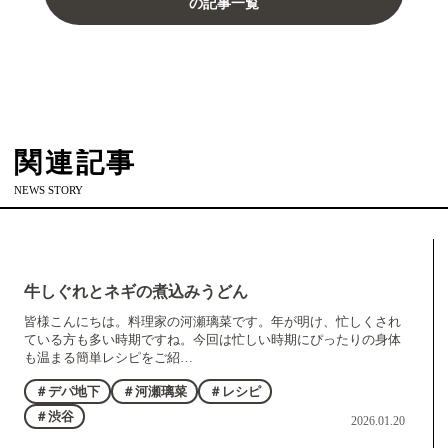
の記事一覧
関連記事
NEWS STORY
牛しぐれとネギの煮込みうどん
皆様こんにちは。料理家の河瀬璃菜です。年が明け、忙しくされ
ている方も多い時期ですね。今回は忙しい時期にぴったりの身体
も温まる簡単レシピをご紹…
＃デパ地下
＃河瀬璃菜
＃レシピ
＃渋谷
2026.01.20