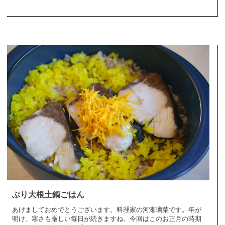
ぶり大根土鍋ごはん
あけましておめでとうございます。料理家の河瀬璃菜です。年が
明け、寒さも厳しい毎日が続きますね。今回はこのお正月の時期