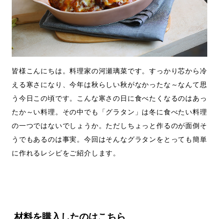
皆様こんにちは。料理家の河瀬璃菜です。すっかり芯から冷
える寒さになり、今年は秋らしい秋がなかったな～なんて思
う今日この頃です。こんな寒さの日に食べたくなるのはあっ
たか～い料理。その中でも「グラタン」は冬に食べたい料理
の一つではないでしょうか。ただしちょっと作るのが面倒そ
うでもあるのは事実。今回はそんなグラタンをとっても簡単
に作れるレシピをご紹介します。
材料を購入したのはこちら