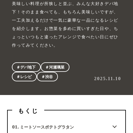
美味しい料理が所狭しと並ぶ、みんな大好きデパ地
下！そのまま食べても、もちろん美味しいですが、
一工夫加えるだけで一気に豪華な一品になるレシピ
を紹介します。お惣菜を多めに買いすぎた日や、ち
ょっといつもと違ったアレンジで食べたい日にぜひ
作ってみてください。
＃デパ地下
＃河瀬璃菜
＃レシピ
＃渋谷
2025.11.10
もくじ
01.
ミートソースポテトグラタン