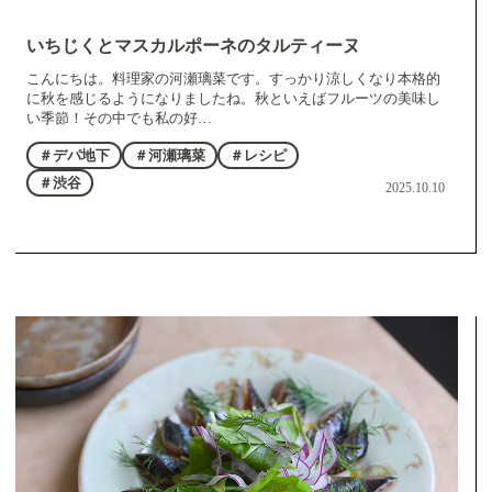
いちじくとマスカルポーネのタルティーヌ
こんにちは。料理家の河瀬璃菜です。すっかり涼しくなり本格的
に秋を感じるようになりましたね。秋といえばフルーツの美味し
い季節！その中でも私の好…
＃デパ地下
＃河瀬璃菜
＃レシピ
＃渋谷
2025.10.10