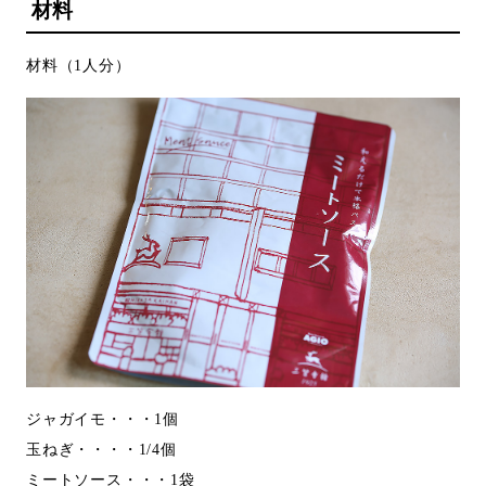
材料
材料（1人分）
ジャガイモ・・・1個
玉ねぎ・・・・1/4個
ミートソース・・・1袋