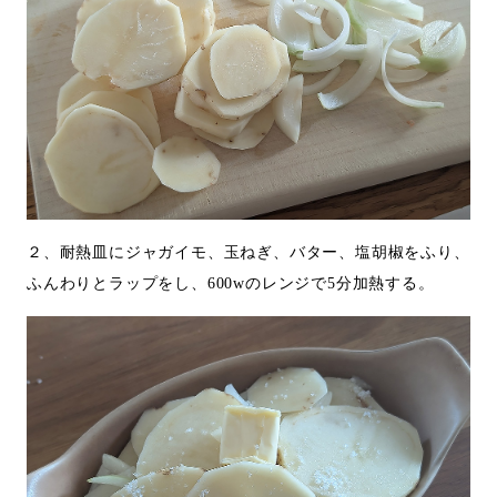
２、耐熱皿にジャガイモ、玉ねぎ、バター、塩胡椒をふり、
ふんわりとラップをし、600wのレンジで5分加熱する。