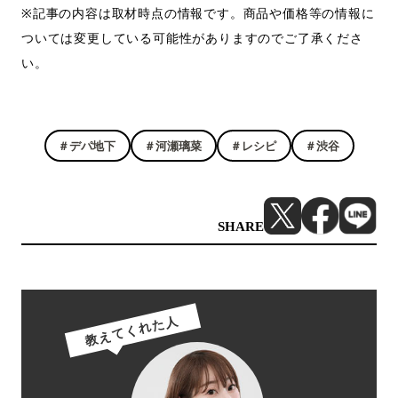
※記事の内容は取材時点の情報です。商品や価格等の情報に
ついては変更している可能性がありますのでご了承くださ
い。
＃デパ地下
＃河瀬璃菜
＃レシピ
＃渋谷
SHARE
教えてくれた人