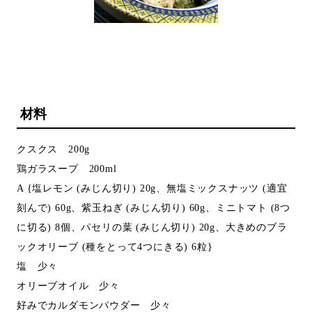
材料
クスクス 200g
鶏ガラスープ 200ml
A {塩レモン (みじん切り) 20g、無塩ミックスナッツ (適宜
刻んで) 60g、紫玉ねぎ (みじん切り) 60g、ミニトマト (8つ
に切る) 8個、パセリの葉 (みじん切り) 20g、大きめのブラ
ックオリーブ (種をとって4つにきる) 6粒}
塩 少々
オリーブオイル 少々
好みでカルダモンパウダー 少々