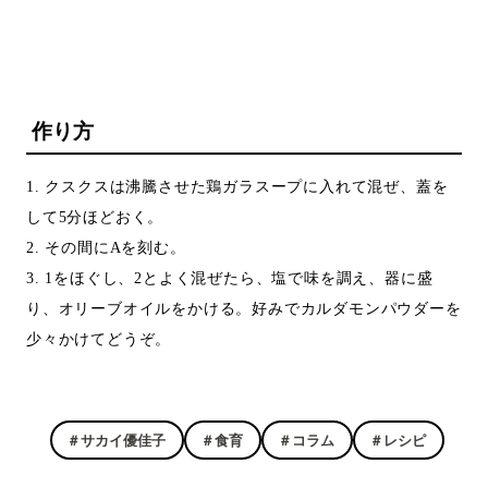
作り方
1. クスクスは沸騰させた鶏ガラスープに入れて混ぜ、蓋を
して5分ほどおく。
2. その間にAを刻む。
3. 1をほぐし、2とよく混ぜたら、塩で味を調え、器に盛
り、オリーブオイルをかける。好みでカルダモンパウダーを
少々かけてどうぞ。
＃サカイ優佳子
＃食育
＃コラム
＃レシピ