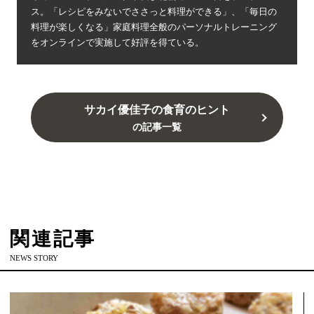
ス。「レシピをみないでささっと料理ができる」、「毎日の
料理が楽しくなる」家庭料理全般のパーソナルトレーニング
をオンラインで実施して好評を得ている。
サカイ優佳子の食育のヒント
の記事一覧
関連記事
NEWS STORY