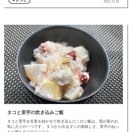
＃レシピ
2025.11.01
タコと里芋の炊き込みご飯
タコと里芋を生姜を効かせて炊き込んだこのご飯は、我が家のお
気に入りの一つです。 タコから出るダシの美味しさ、里芋のねっ
とり感とタコのコリコリ…