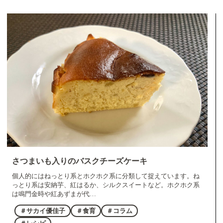
さつまいも入りのバスクチーズケーキ
個人的にはねっとり系とホクホク系に分類して捉えています。ね
っとり系は安納芋、紅はるか、シルクスイートなど。ホクホク系
は鳴門金時や紅あずまが代…
＃サカイ優佳子
＃食育
＃コラム