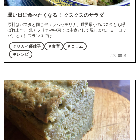
暑い日に食べたくなる！ クスクスのサラダ
原料はパスタと同じデュラムセモリナ、世界最小のパスタとも呼
ばれます。 北アフリカや中東では主食として親しまれ、ヨーロッ
パ、とくにフランスでは…
＃サカイ優佳子
＃食育
＃コラム
＃レシピ
2025.08.01