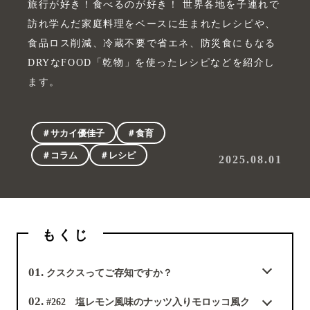
旅行が好き！食べるのが好き！ 世界各地を子連れで
訪れ学んだ家庭料理をベースに生まれたレシピや、
食品ロス削減、冷蔵不要で省エネ、防災食にもなる
DRYなFOOD「乾物」を使ったレシピなどを紹介し
ます。
＃サカイ優佳子
＃食育
＃コラム
＃レシピ
2025.08.01
もくじ
01.
クスクスってご存知ですか？
02.
#262 塩レモン風味のナッツ入りモロッコ風ク