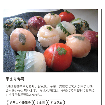
手まり寿司
3月はお雛祭りもあり、お花見、卒業、異動などで人が集まる機
会も多いかと思います。 そんな時には、手軽にできる割に見栄え
もする手毬寿司はいかが…
＃サカイ優佳子
＃食育
＃コラム