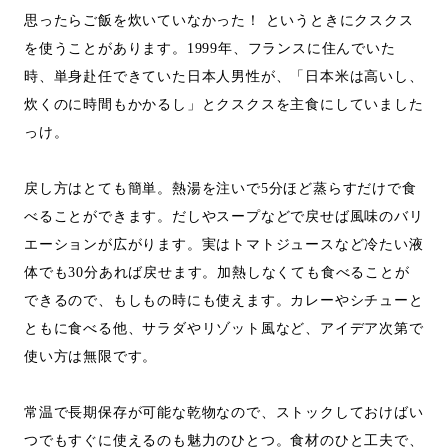
思ったらご飯を炊いていなかった！ というときにクスクス
を使うことがあります。1999年、フランスに住んでいた
時、単身赴任できていた日本人男性が、「日本米は高いし、
炊くのに時間もかかるし」とクスクスを主食にしていました
っけ。
戻し方はとても簡単。熱湯を注いで5分ほど蒸らすだけで食
べることができます。だしやスープなどで戻せば風味のバリ
エーションが広がります。実はトマトジュースなど冷たい液
体でも30分あれば戻せます。加熱しなくても食べることが
できるので、もしもの時にも使えます。カレーやシチューと
ともに食べる他、サラダやリゾット風など、アイデア次第で
使い方は無限です。
常温で長期保存が可能な乾物なので、ストックしておけばい
つでもすぐに使えるのも魅力のひとつ。食材のひと工夫で、