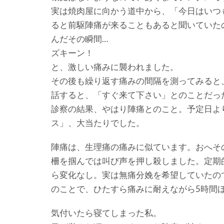
実は焼肉屋に向かう道中から、「今日はいつ
ると前駆陣痛が来ることもあると聞いていた
んだその瞬間…
ズキーン！
と、激しい痛みに襲われました。
その後も繰り返す痛みの間隔を測ってみると
話すると、「すぐ来て下さい」とのことだっ
診察の結果、やはり陣痛とのこと。予定日よ
ス」、大当たりでした。
陣痛は、生理痛の痛みに似ています。おへそ
柵を掴んでは叫び声を押し殺しました。定期
ら変化なし。実は無痛分娩を希望していたの
のことで、ひたすら痛みに耐えながら5時間
気付いたら寝てしまった私。