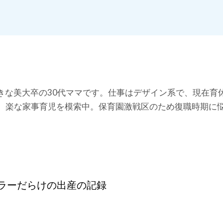
悩み」を解決していきます。
好きな美大卒の30代ママです。仕事はデザイン系で、現在育
、楽な家事育児を模索中。保育園激戦区のため復職時期に
ラーだらけの出産の記録