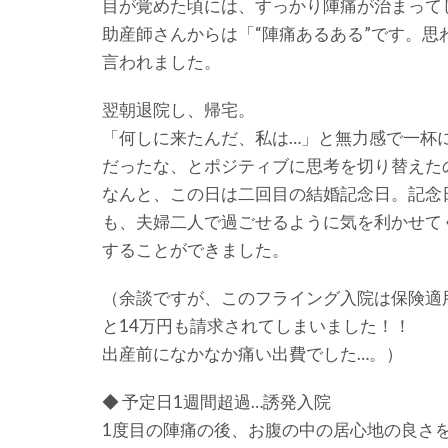
目が覚めた頃には、すっかり陣痛が治まって
助産師さんからは「“陣痛あるある”です。
言われました。
翌朝退院し、帰宅。
「何しに来たんだ、私は…」と無力感で一杯
だったな、とポジティブに思考を切り替えた
なんと、この日は二回目の結婚記念日。記念
も、夫婦二人で過ごせるように気を利かせて
することができました。
（余談ですが、このフライング入院は保険適
と14万円も請求されてしまいました！！
出産前になかなか痛い出費でした…。）
◆ 予定日1週間超過…誘発入院
1度目の陣痛の後、お腹の中の居心地の良さ