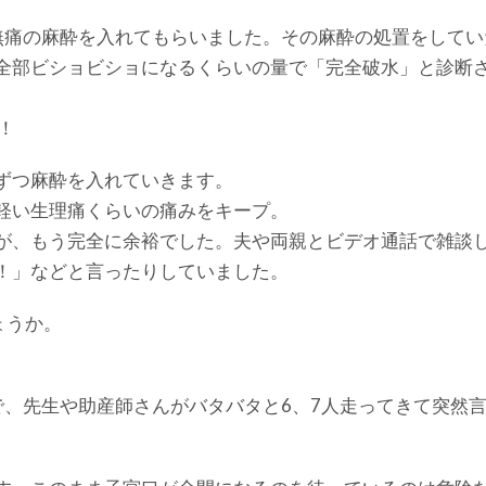
無痛の麻酔を入れてもらいました。その麻酔の処置をしてい
全部ビショビショになるくらいの量で「完全破水」と診断
！
ずつ麻酔を入れていきます。
軽い生理痛くらいの痛みをキープ。
が、もう完全に余裕でした。夫や両親とビデオ通話で雑談
！」などと言ったりしていました。
ょうか。
で、先生や助産師さんがバタバタと6、7人走ってきて突然