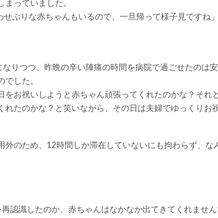
しまっていました。
思わせぶりな赤ちゃんもいるので、一旦帰って様子見ですね
になりつつ、昨晩の辛い陣痛の時間を病院で過ごせたのは
のでした。
日をお祝いしようと赤ちゃん頑張ってくれたのかな？それ
くれたのかな？と笑いながら、その日は夫婦でゆっくりお
用外のため、12時間しか滞在していないにも拘わらず、な
を再認識したのか、赤ちゃんはなかなか出てきてくれません