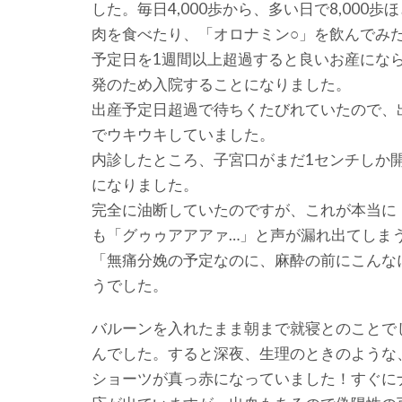
した。毎日4,000歩から、多い日で8,00
肉を食べたり、「オロナミン○」を飲んでみ
予定日を1週間以上超過すると良いお産にな
発のため入院することになりました。
出産予定日超過で待ちくたびれていたので、
でウキウキしていました。
内診したところ、子宮口がまだ1センチしか
になりました。
完全に油断していたのですが、これが本当に
も「グゥゥアアアァ…」と声が漏れ出てしま
「無痛分娩の予定なのに、麻酔の前にこんな
うでした。
バルーンを入れたまま朝まで就寝とのことで
んでした。すると深夜、生理のときのような
ショーツが真っ赤になっていました！すぐに