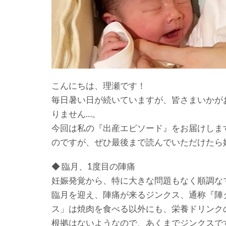
こんにちは、理瀬です！
毎日暑い日が続いていますが、皆さまいかが
りません…。
今回は私の『出産エピソード』をお届けしま
のですが、ぜひ最後まで読んでいただけたら
◆ 臨月、1度目の陣痛
妊娠発覚から、特に大きな問題もなく順調な
臨月を迎え、陣痛が来るジンクス、通称『陣
ス」は焼肉を食べる以外にも、栄養ドリンク
根拠はないようなので、あくまでジンクスで