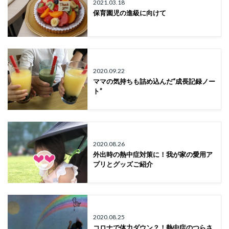
2021.03.18
保育園児の進級に向けて
2020.09.22
ママの気持ちも詰め込んだ“成長記録ノー
ト”
2020.08.26
外出時の熱中症対策に！我が家の愛用ア
プリとグッズご紹介
2020.08.25
コロナで体力ダウン？！熱中症のつらさ