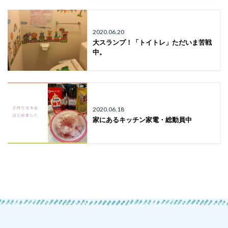
2020.06.20
大スランプ！「トイトレ」ただいま苦戦
中。
2020.06.18
家にあるキッチン家電・総動員中