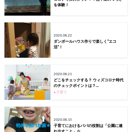
を体験！
2020.08.22
ダンボールハウス作りで楽しく“エコ
活”！
2020.08.21
どこをチェックする？ ウィズコロナ時代
のチェックポイントは？…
● 子育て
2020.08.15
子育てにおけるパパの役割は「公園に連
れ出すこと」☆