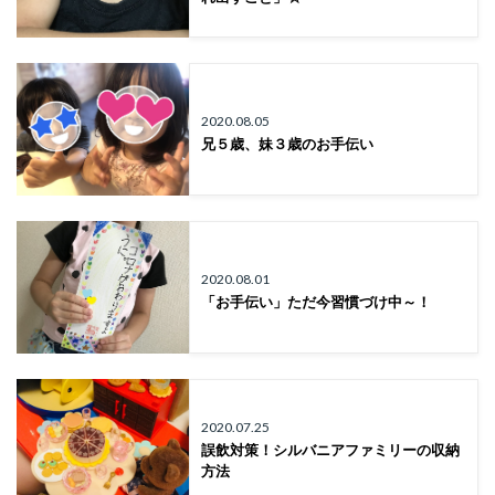
2020.08.05
兄５歳、妹３歳のお手伝い
2020.08.01
「お手伝い」ただ今習慣づけ中～！
2020.07.25
誤飲対策！シルバニアファミリーの収納
方法