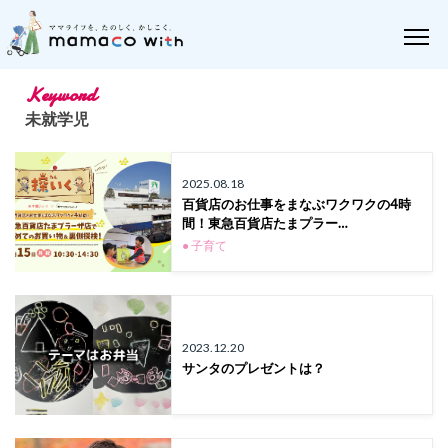
Keyword
未就学児
2025.08.18
百貨店のお仕事をまなぶワクワクの4時
間！東急百貨店たまプラー…
● 子育て
2023.12.20
サンタのプレゼントは？