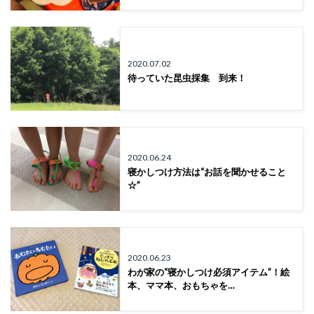
2020.07.02
待っていた昆虫採集 到来！
2020.06.24
寝かしつけ方法は“お話を聞かせること
☆”
2020.06.23
わが家の“寝かしつけ必須アイテム”！絵
本、ママ本、おもちゃを…