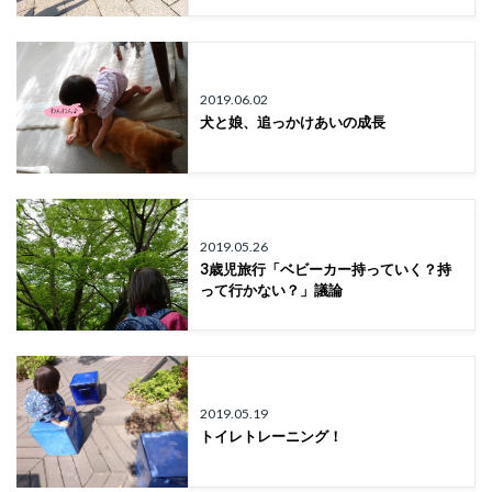
2019.06.02
犬と娘、追っかけあいの成長
2019.05.26
3歳児旅行「ベビーカー持っていく？持
って行かない？」議論
2019.05.19
トイレトレーニング！