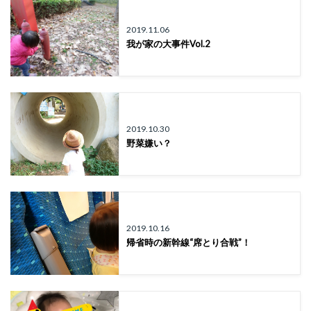
2019.11.06
我が家の大事件Vol.2
2019.10.30
野菜嫌い？
2019.10.16
帰省時の新幹線“席とり合戦”！