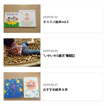
2019.05.12
オススメ絵本vol.2
2019.04.25
“いやいや2歳児”奮闘記
2019.04.17
おすすめ絵本＆本