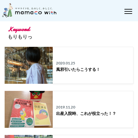
Keyword
もりもりっ
2020.01.25
風邪引いたらこうする！
2019.11.20
出産入院時、これが役立った！？