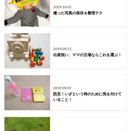
2019.10.01
撮った写真の保存＆整理テク
2019.09.21
出産祝い、ママの立場ならこれを選ぶ！
2019.09.07
防災！いざという時のために気を付けて
いること！