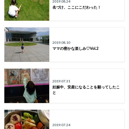
2019.08.24
名づけ、ここにこだわった！
2019.08.10
ママの密かな楽しみ♡Vol.2
2019.07.31
妊娠中、安産になることを願ってしたこ
と
2019.07.24